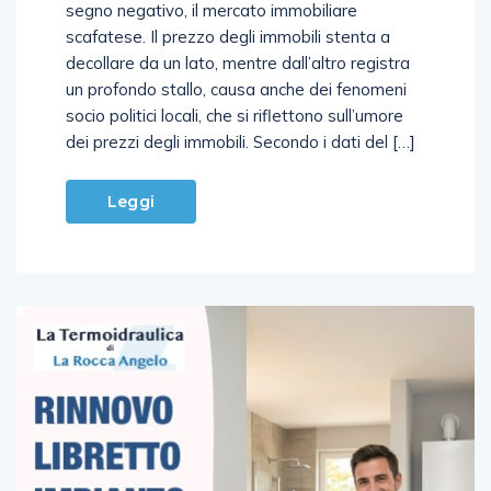
verticale, resta stabile, seppur tendente al
segno negativo, il mercato immobiliare
scafatese. Il prezzo degli immobili stenta a
decollare da un lato, mentre dall’altro registra
un profondo stallo, causa anche dei fenomeni
socio politici locali, che si riflettono sull’umore
dei prezzi degli immobili. Secondo i dati del […]
Leggi