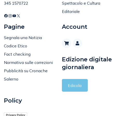
Sport
Tel
:
Spettacolo e Cultura
345 1570722
Editoriale
Pagine
Account
Segnala una Notizia
Codice Etico
Fact checking
Edizione digitale
Normativa sulle correzioni
giornaliera
Pubblicità su Cronache
Salerno
Edicola
Policy