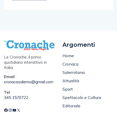
Argomenti
Home
Le Cronache, il primo
quotidiano interattivo in
Cronaca
Italia.
Salernitana
Email
:
Attualità
cronacasalerno@gmail.com
Sport
Tel
:
Spettacolo e Cultura
345 1570722
Editoriale
Pagine
Account