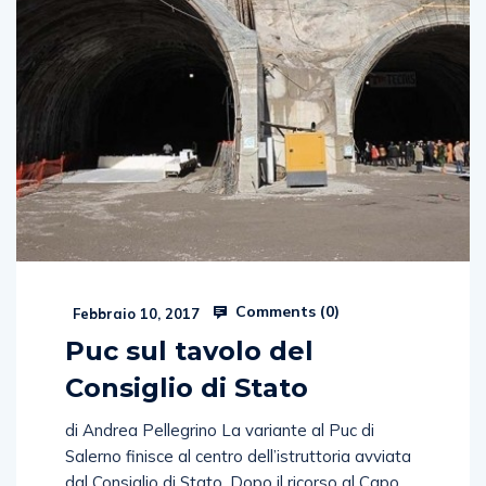
Comments (
0
)
Febbraio 10, 2017
Puc sul tavolo del
Consiglio di Stato
di Andrea Pellegrino La variante al Puc di
Salerno finisce al centro dell’istruttoria avviata
dal Consiglio di Stato. Dopo il ricorso al Capo
dello Stato proposto da Italia Nostra,