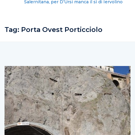
Salernitana, per D’Ursi manca il sì di Iervolino
Tag:
Porta Ovest Porticciolo