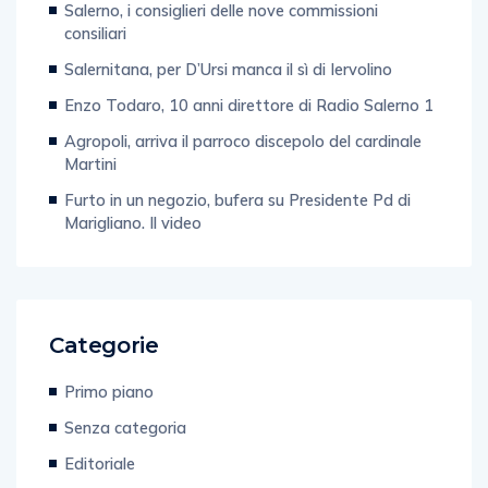
consiliari
Salernitana, per D’Ursi manca il sì di Iervolino
Enzo Todaro, 10 anni direttore di Radio Salerno 1
Agropoli, arriva il parroco discepolo del cardinale
Martini
Furto in un negozio, bufera su Presidente Pd di
Marigliano. Il video
Categorie
Primo piano
Senza categoria
Editoriale
Speciale Pcto 2024