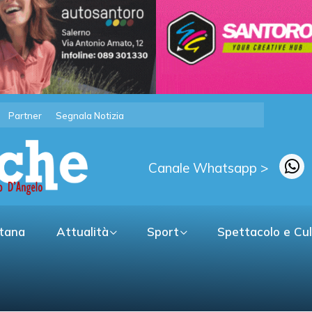
Partner
Segnala Notizia
Canale Whatsapp >
itana
Attualità
Sport
Spettacolo e Cu