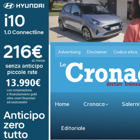
Advertising
Disclaimer
Codice etico
Home
Cronaca
Salern
Editoriale