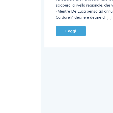
sciopero, a livello regionale, che
«Mentre De Luca pensa ad annuncia
Cardarelli’, decine e decine di […]
Leggi