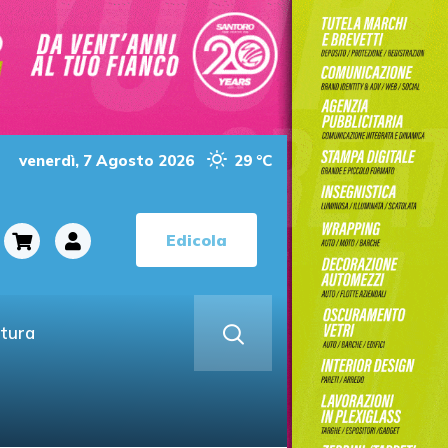
venerdì, 7 Agosto 2026
29 °C
Edicola
ltura