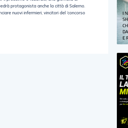
 vedrà protagonista anche la città di Salerno.
re nuovi infermieri, vincitori del ‘concorso