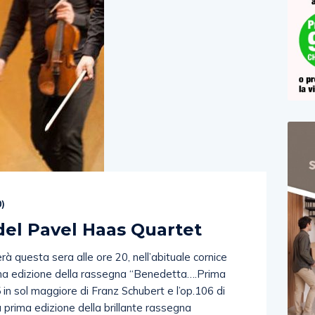
0
)
del Pavel Haas Quartet
à questa sera alle ore 20, nell’abituale cornice
rima edizione della rassegna “Benedetta….Prima
 in sol maggiore di Franz Schubert e l’op.106 di
 prima edizione della brillante rassegna