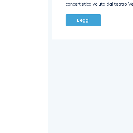
concertistica voluta dal teatro V
Leggi