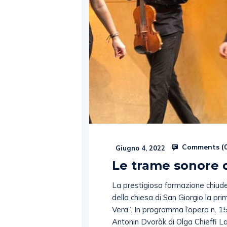
Comments (
Giugno 4, 2022
Le trame sonore 
La prestigiosa formazione chiuder
della chiesa di San Giorgio la p
Vera”. In programma l’opera n. 15
Antonin Dvoràk di Olga Chieffi La