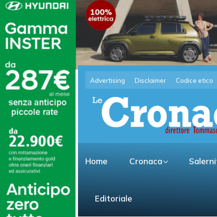
Advertising
Disclaimer
Codice etico
Home
Cronaca
Salern
Editoriale