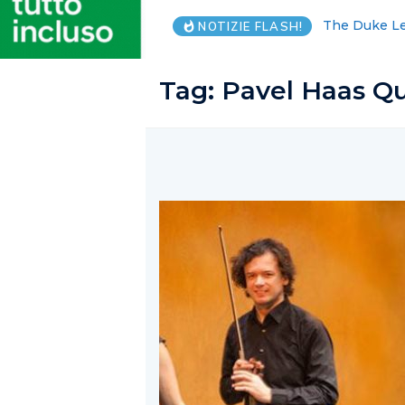
Commozione e
NOTIZIE FLASH!
Tag:
Pavel Haas Qu