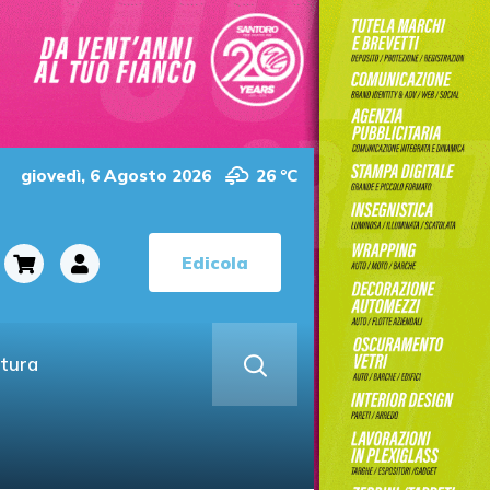
giovedì, 6 Agosto 2026
26 °C
Edicola
ltura