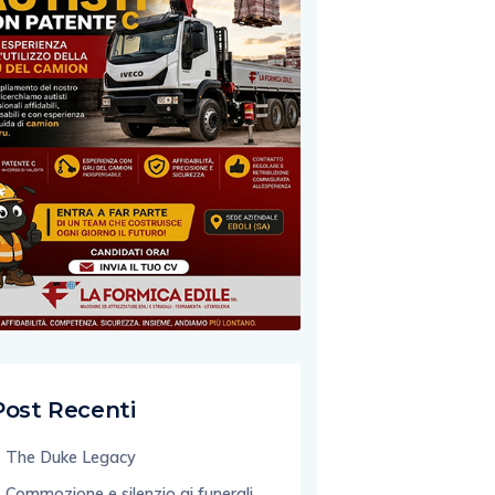
Post Recenti
The Duke Legacy
Commozione e silenzio ai funerali