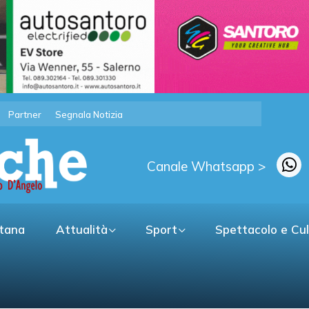
Partner
Segnala Notizia
Canale Whatsapp >
itana
Attualità
Sport
Spettacolo e Cu