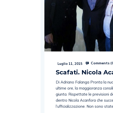
Comments (
Luglio 11, 2015
Scafati. Nicola A
Di Adriano Falanga Pronta la nuo
ultime ore, la maggioranza consil
giunta. Rispettate le previsioni d
dentro Nicola Acanfora che succ
l’ufficializzazione. Non sono stat