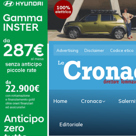
Advertising
Disclaimer
Codice etico
Home
Cronaca
Salern
Editoriale