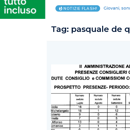
Lega Salerno
NOTIZIE FLASH!
Tag:
pasquale de q