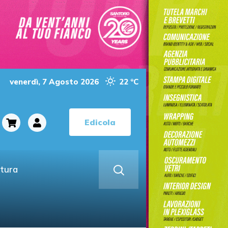
venerdì, 7 Agosto 2026
22 °C
Edicola
ltura