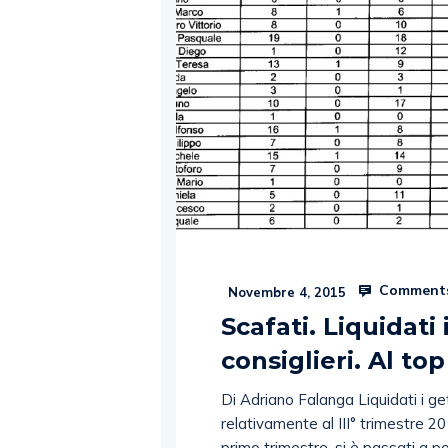
Comments
Novembre 4, 2015
Scafati. Liquidati
consiglieri. Al t
Di Adriano Falanga Liquidati i ge
relativamente al III° trimestre 20
primo trimestre, si è passati a po