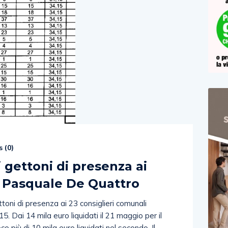
 (
0
)
 i gettoni di presenza ai
op Pasquale De Quattro
ttoni di presenza ai 23 consiglieri comunali
15. Dai 14 mila euro liquidati il 21 maggio per il
co più di 10 mila euro liquidati nel secondo. Il