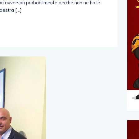
ropri avversari probabilmente perché non ne ha le
odestra […]