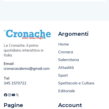
Argomenti
Home
Le Cronache, il primo
quotidiano interattivo in
Cronaca
Italia.
Salernitana
Email
:
Attualità
cronacasalerno@gmail.com
Sport
Tel
:
Spettacolo e Cultura
345 1570722
Editoriale
Pagine
Account