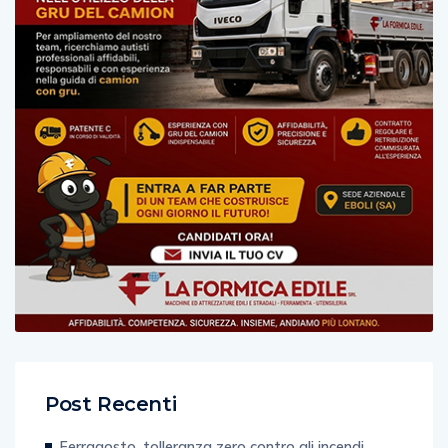
Post Recenti
Ferragosto, tolleranza zero contro gli incendi