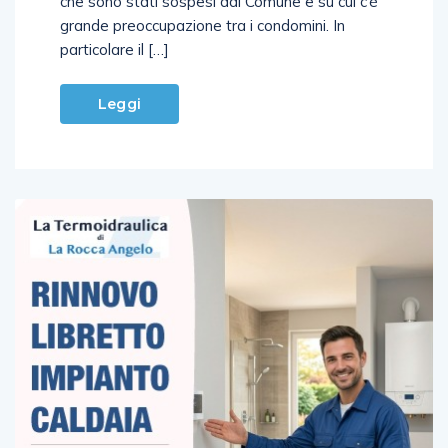
che sono stati sospesi dal Comune e su cui c’è
grande preoccupazione tra i condomini. In
particolare il […]
Leggi