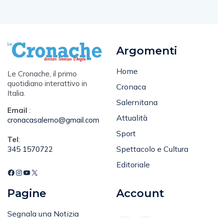
Argomenti
Home
Le Cronache, il primo
quotidiano interattivo in
Cronaca
Italia.
Salernitana
Email
:
Attualità
cronacasalerno@gmail.com
Sport
Tel
:
Spettacolo e Cultura
345 1570722
Editoriale
Pagine
Account
Segnala una Notizia