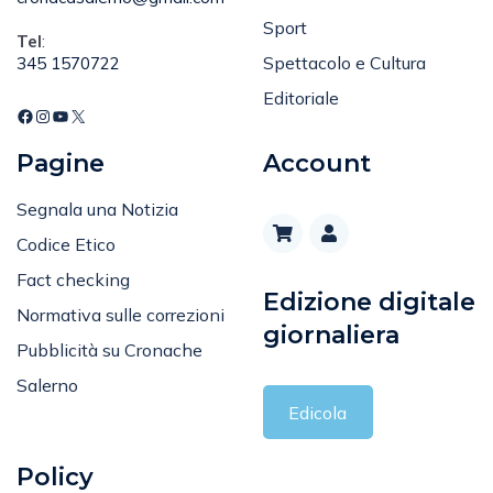
Sport
Tel
:
Spettacolo e Cultura
345 1570722
Editoriale
Pagine
Account
Segnala una Notizia
Codice Etico
Fact checking
Edizione digitale
Normativa sulle correzioni
giornaliera
Pubblicità su Cronache
Salerno
Edicola
Policy