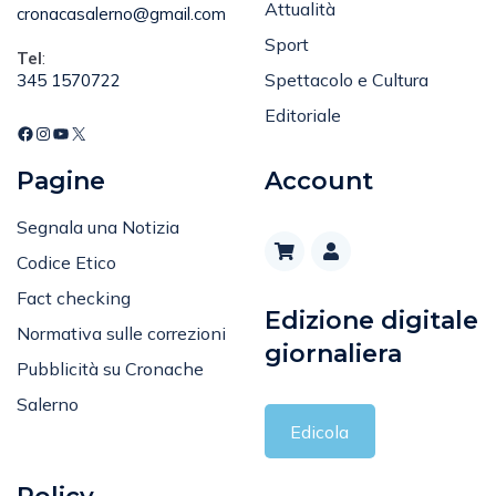
Email
:
Attualità
cronacasalerno@gmail.com
Sport
Tel
:
Spettacolo e Cultura
345 1570722
Editoriale
Pagine
Account
Segnala una Notizia
Codice Etico
Fact checking
Edizione digitale
Normativa sulle correzioni
giornaliera
Pubblicità su Cronache
Salerno
Edicola