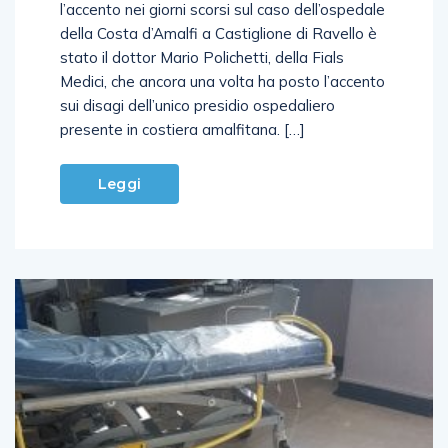
posti letto che non si riesce a risolvere. A porre
l’accento nei giorni scorsi sul caso dell’ospedale
della Costa d’Amalfi a Castiglione di Ravello è
stato il dottor Mario Polichetti, della Fials
Medici, che ancora una volta ha posto l’accento
sui disagi dell’unico presidio ospedaliero
presente in costiera amalfitana. […]
Leggi