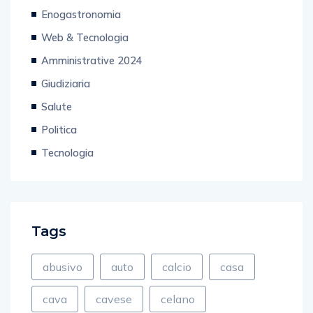
sanità
Enogastronomia
Web & Tecnologia
Amministrative 2024
Giudiziaria
Salute
Politica
Tecnologia
Tags
abusivo
auto
calcio
casa