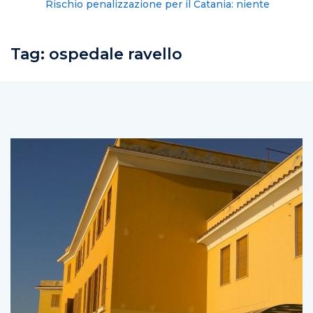
Rischio penalizzazione per il Catania: niente
fideiussione, ultima scadenza il 10
Tag:
ospedale ravello