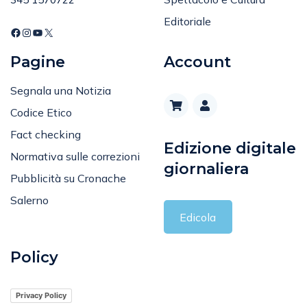
Tel
:
Spettacolo e Cultura
345 1570722
Editoriale
Pagine
Account
Segnala una Notizia
Codice Etico
Fact checking
Edizione digitale
Normativa sulle correzioni
giornaliera
Pubblicità su Cronache
Salerno
Edicola
Policy