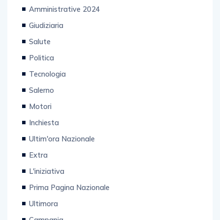
Web & Tecnologia
Amministrative 2024
Giudiziaria
Salute
Politica
Tecnologia
Salerno
Motori
Inchiesta
Ultim'ora Nazionale
Extra
L'iniziativa
Prima Pagina Nazionale
Ultimora