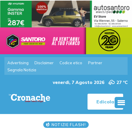
Advertising
Disclaimer
Codice etico
Partner
Segnala Notizia
venerdì, 7 Agosto 2026
27 °C
Edicola
NOTIZIE FLASH!