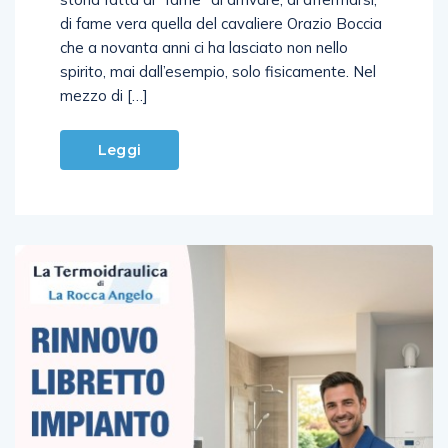
storia fatta di “fame” di arrivare, di affermarsi,
di fame vera quella del cavaliere Orazio Boccia
che a novanta anni ci ha lasciato non nello
spirito, mai dall’esempio, solo fisicamente. Nel
mezzo di […]
Leggi