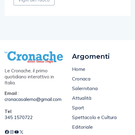
vigili del fuoco
Argomenti
Home
Le Cronache, il primo
quotidiano interattivo in
Cronaca
Italia.
Salernitana
Email
:
Attualità
cronacasalerno@gmail.com
Sport
Tel
:
Spettacolo e Cultura
345 1570722
Editoriale