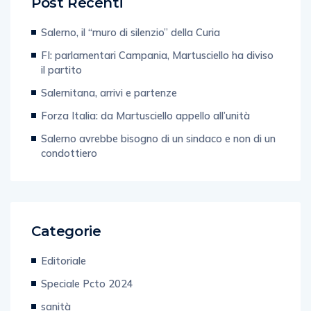
Post Recenti
Salerno, il “muro di silenzio” della Curia
FI: parlamentari Campania, Martusciello ha diviso
il partito
Salernitana, arrivi e partenze
Forza Italia: da Martusciello appello all’unità
Salerno avrebbe bisogno di un sindaco e non di un
condottiero
Categorie
Editoriale
Speciale Pcto 2024