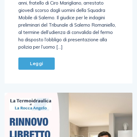
polizia giudiziaria per Domenico Marigliano, 60
anni, fratello di Ciro Marigliano, arrestato
giovedì scorso dagli uomini della Squadra
Mobile di Salerno. Il giudice per le indagini
preliminari del Tribunale di Salerno Romaniello,
al termine dell’udienza di convalida del fermo
ha disposto l’obbligo di presentazione alla
polizia per l’uomo […]
Leggi