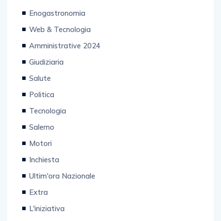
sanità
Enogastronomia
Web & Tecnologia
Amministrative 2024
Giudiziaria
Salute
Politica
Tecnologia
Salerno
Motori
Inchiesta
Ultim'ora Nazionale
Extra
L'iniziativa