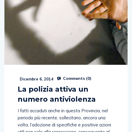
Comments (
0
)
Dicembre 6, 2014
La polizia attiva un
numero antiviolenza
I fatti accaduti anche in questa Provincia, nel
periodo più recente, sollecitano, ancora una
volta, l’adozione di specifiche e positive azioni
utili non solo alla repressione, conseguente al