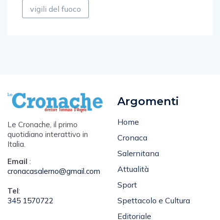
vigili del fuoco
Argomenti
Home
Le Cronache, il primo
quotidiano interattivo in
Cronaca
Italia.
Salernitana
Email
:
Attualità
cronacasalerno@gmail.com
Sport
Tel
:
Spettacolo e Cultura
345 1570722
Editoriale