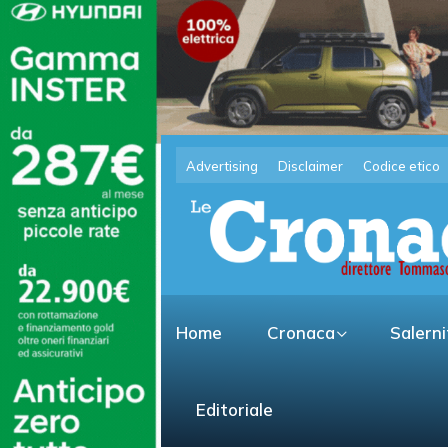
Advertising
Disclaimer
Codice etico
Home
Cronaca
Salern
Editoriale