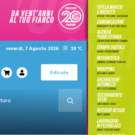
venerdì, 7 Agosto 2026
19 °C
Edicola
ltura