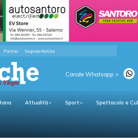
Partner
Segnala Notizia
Canale Whatsapp >
itana
Attualità
Sport
Spettacolo e Cu