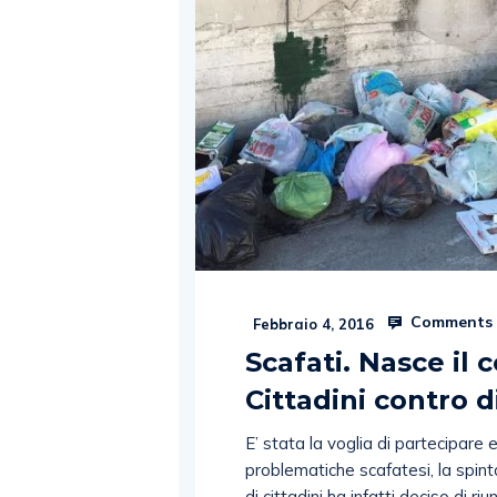
Comments 
Febbraio 4, 2016
Scafati. Nasce il 
Cittadini contro d
E’ stata la voglia di partecipare 
problematiche scafatesi, la spint
di cittadini ha infatti deciso di r