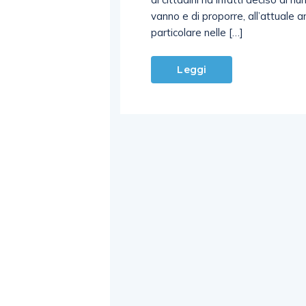
vanno e di proporre, all’attuale a
particolare nelle […]
Leggi