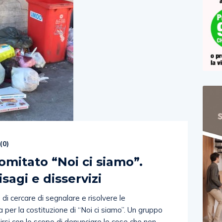
(
0
)
comitato “Noi ci siamo”.
isagi e disservizi
e di cercare di segnalare e risolvere le
a per la costituzione di “Noi ci siamo”. Un gruppo
iunirsi con lo scopo di denunciare le cose che non