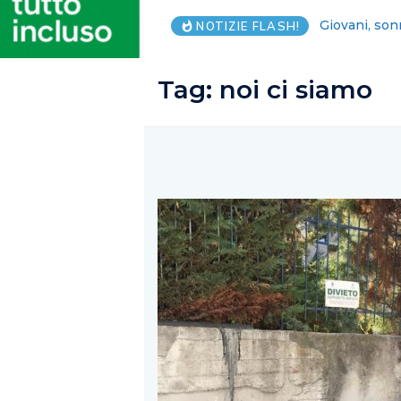
Lega Salerno
NOTIZIE FLASH!
Tag:
noi ci siamo