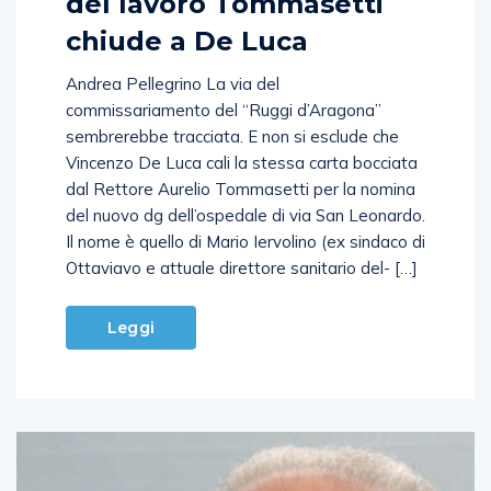
del lavoro Tommasetti
chiude a De Luca
Andrea Pellegrino La via del
commissariamento del “Ruggi d’Aragona”
sembrerebbe tracciata. E non si esclude che
Vincenzo De Luca cali la stessa carta bocciata
dal Rettore Aurelio Tommasetti per la nomina
del nuovo dg dell’ospedale di via San Leonardo.
Il nome è quello di Mario Iervolino (ex sindaco di
Ottaviavo e attuale direttore sanitario del- […]
Leggi