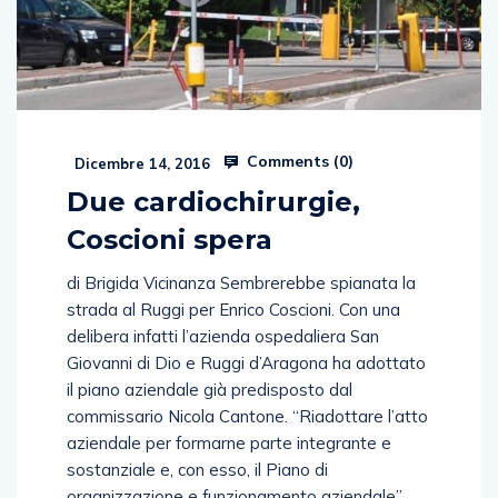
Comments (
0
)
Dicembre 14, 2016
Due cardiochirurgie,
Coscioni spera
di Brigida Vicinanza Sembrerebbe spianata la
strada al Ruggi per Enrico Coscioni. Con una
delibera infatti l’azienda ospedaliera San
Giovanni di Dio e Ruggi d’Aragona ha adottato
il piano aziendale già predisposto dal
commissario Nicola Cantone. “Riadottare l’atto
aziendale per formarne parte integrante e
sostanziale e, con esso, il Piano di
organizzazione e funzionamento aziendale”,