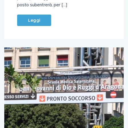
posto subentrerà, per […]
Leggi