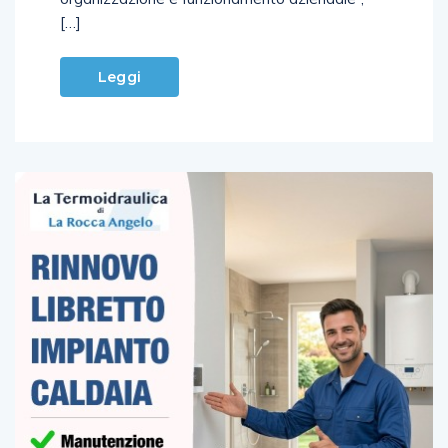
[…]
Leggi