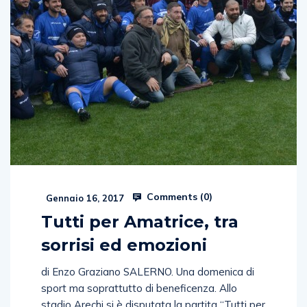
Comments (
0
)
Gennaio 16, 2017
Tutti per Amatrice, tra
sorrisi ed emozioni
di Enzo Graziano SALERNO. Una domenica di
sport ma soprattutto di beneficenza. Allo
stadio Arechi si è disputata la partita “Tutti per