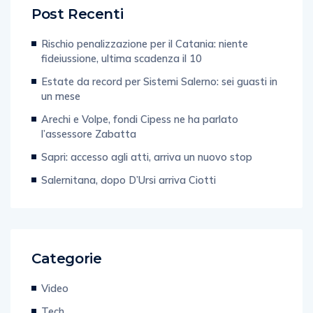
Post Recenti
Rischio penalizzazione per il Catania: niente
fideiussione, ultima scadenza il 10
Estate da record per Sistemi Salerno: sei guasti in
un mese
Arechi e Volpe, fondi Cipess ne ha parlato
l’assessore Zabatta
Sapri: accesso agli atti, arriva un nuovo stop
Salernitana, dopo D’Ursi arriva Ciotti
Categorie
Video
Tech