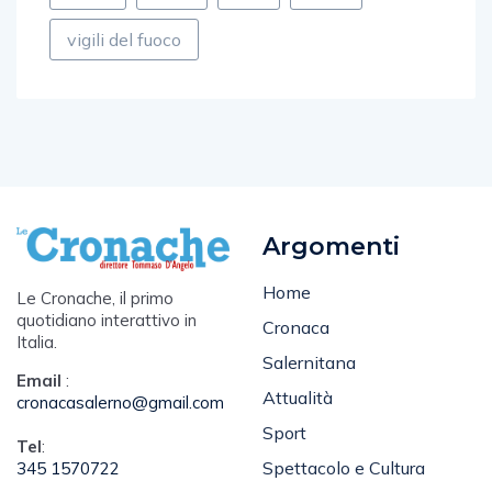
vigili del fuoco
Argomenti
Home
Le Cronache, il primo
quotidiano interattivo in
Cronaca
Italia.
Salernitana
Email
:
Attualità
cronacasalerno@gmail.com
Sport
Tel
:
Spettacolo e Cultura
345 1570722