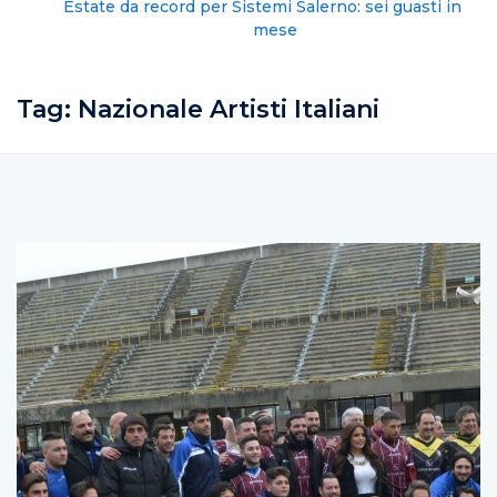
Estate da record per Sistemi Salerno: sei guasti in un
mese
Tag:
Nazionale Artisti Italiani