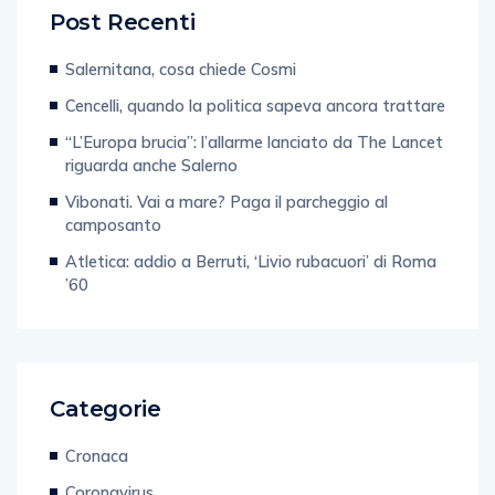
Post Recenti
Salernitana, cosa chiede Cosmi
Cencelli, quando la politica sapeva ancora trattare
“L’Europa brucia”: l’allarme lanciato da The Lancet
riguarda anche Salerno
Vibonati. Vai a mare? Paga il parcheggio al
camposanto
Atletica: addio a Berruti, ‘Livio rubacuori’ di Roma
’60
Categorie
Cronaca
Coronavirus