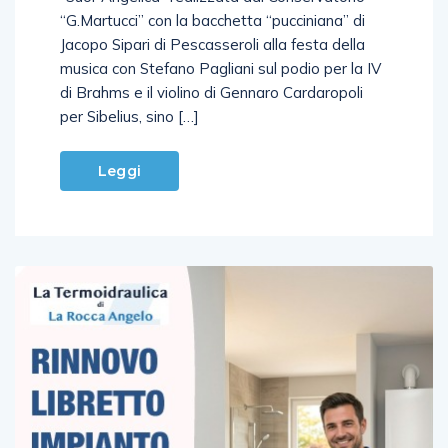
“G.Martucci” con la bacchetta “pucciniana” di
Jacopo Sipari di Pescasseroli alla festa della
musica con Stefano Pagliani sul podio per la IV
di Brahms e il violino di Gennaro Cardaropoli
per Sibelius, sino […]
Leggi