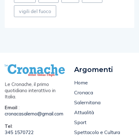
vigili del fuoco
Argomenti
Home
Le Cronache, il primo
quotidiano interattivo in
Cronaca
Italia.
Salernitana
Email
:
Attualità
cronacasalerno@gmail.com
Sport
Tel
:
Spettacolo e Cultura
345 1570722