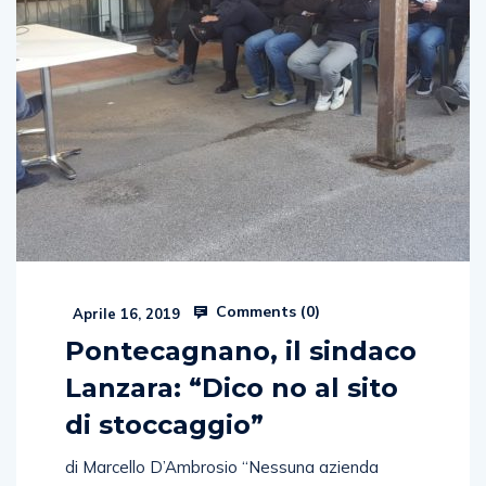
Comments (
0
)
Aprile 16, 2019
Pontecagnano, il sindaco
Lanzara: “Dico no al sito
di stoccaggio”
di Marcello D’Ambrosio “Nessuna azienda