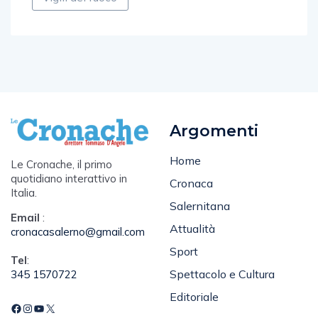
Argomenti
Home
Le Cronache, il primo
quotidiano interattivo in
Cronaca
Italia.
Salernitana
Email
:
Attualità
cronacasalerno@gmail.com
Sport
Tel
:
Spettacolo e Cultura
345 1570722
Editoriale