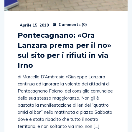
Comments (
0
)
Aprile 15, 2019
Pontecagnano: «Ora
Lanzara prema per il no»
sul sito per i rifiuti in via
Irno
di Marcello D’Ambrosio «Giuseppe Lanzara
continua ad ignorare la volontà dei cittadini di
Pontecagnano Faiano, del consiglio comunalee
della sua stessa maggioranza. Non gli è
bastata la manifestazione di ieri dei “quattro
amici al bar” nella mattinata a piazza Sabbato
dove è stato ribadito che tutto il nostro
territorio, e non soltanto via Irno, non […]