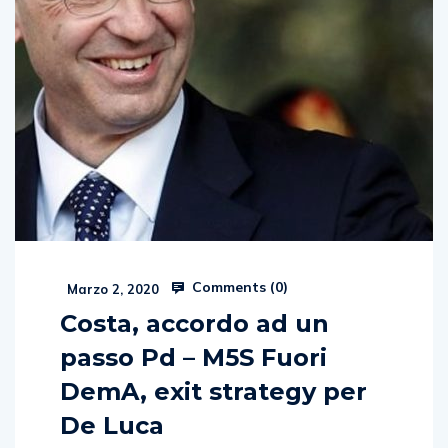
Comments (
0
)
Marzo 2, 2020
Costa, accordo ad un
passo Pd – M5S Fuori
DemA, exit strategy per
De Luca
di Andrea Pellegrino Trattativa nel