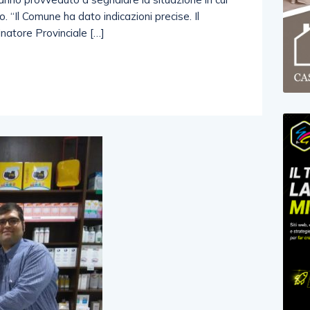
io. “Il Comune ha dato indicazioni precise. Il
natore Provinciale […]