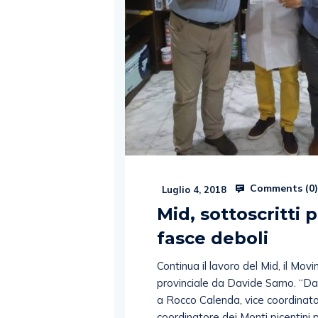
Comments (
0
Luglio 4, 2018
Mid, sottoscritti p
fasce deboli
Continua il lavoro del Mid, il Movi
provinciale da Davide Sarno. “Da 
a Rocco Calenda, vice coordinato
coordinatore dei Monti picentini