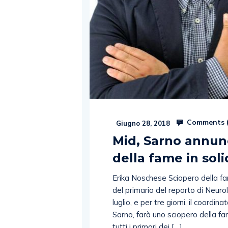
Comments 
Giugno 28, 2018
Mid, Sarno annunc
della fame in soli
Erika Noschese Sciopero della fa
del primario del reparto di Neuro
luglio, e per tre giorni, il coordi
Sarno, farà uno sciopero della f
tutti i primari dei […]