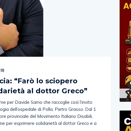
(
0
)
ia: “Farò lo sciopero
darietà al dottor Greco”
me per Davide Sarno che raccoglie così l’invito
logia dell’ospedale di Polla, Pietro Grasso. Dal 1
natore provinciale del Movimento Italiano Disabili,
ame per esprimere solidarietà al dottor Greco e a