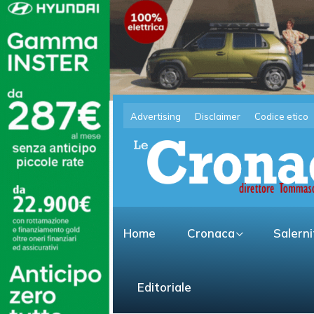
Advertising
Disclaimer
Codice etico
Home
Cronaca
Salern
Editoriale