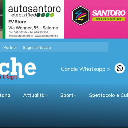
Partner
Segnala Notizia
Canale Whatsapp >
itana
Attualità
Sport
Spettacolo e Cu