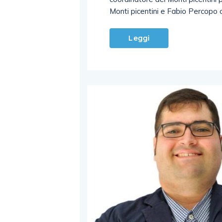
Monti picentini e Fabio Percopo c
Leggi