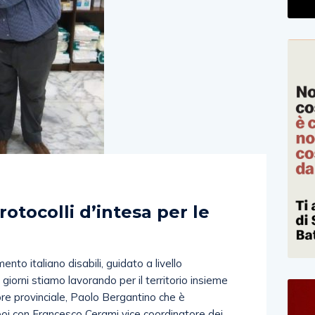
)
rotocolli d’intesa per le
mento italiano disabili, guidato a livello
giorni stiamo lavorando per il territorio insieme
re provinciale, Paolo Bergantino che è
 poi con Francesco Cerami vice coordinatore dei