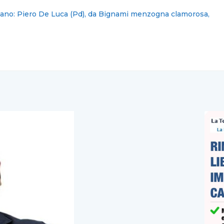
lano: Piero De Luca (Pd), da Bignami menzogna clamorosa,