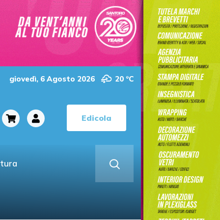
giovedì, 6 Agosto 2026
20 °C
Edicola
ltura