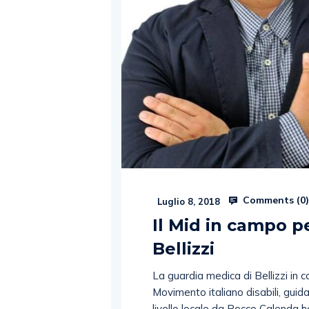
Comments (
0
Luglio 8, 2018
Il Mid in campo p
Bellizzi
La guardia medica di Bellizzi in con
Movimento italiano disabili, guid
livello locale da Rocco Calenda h