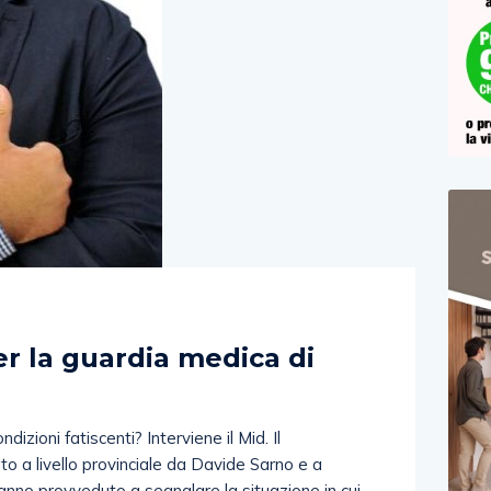
)
er la guardia medica di
dizioni fatiscenti? Interviene il Mid. Il
ato a livello provinciale da Davide Sarno e a
anno provveduto a segnalare la situazione in cui