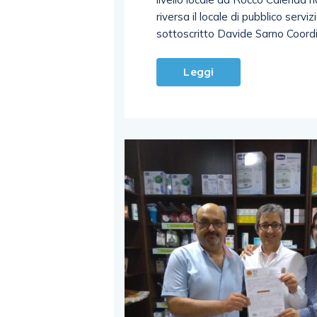
riversa il locale di pubblico serviz
sottoscritto Davide Sarno Coordi
Leggi