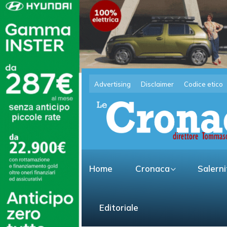
Advertising
Disclaimer
Codice etico
Home
Cronaca
Salern
Editoriale