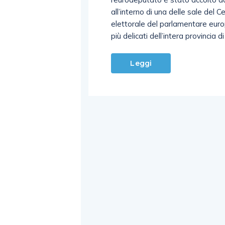
all’interno di una delle sale del
elettorale del parlamentare europ
più delicati dell’intera provincia d
Leggi