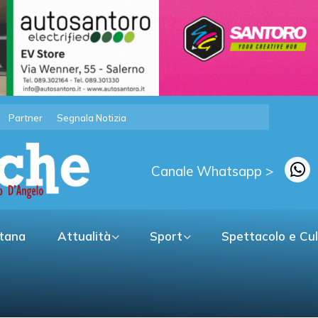
Partner
Segnala Notizia
Canale Whatsapp >
itana
Attualità
Sport
Spettacolo e Cu