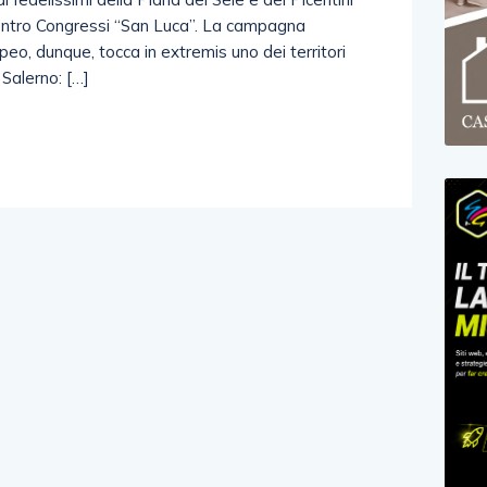
 Centro Congressi “San Luca”. La campagna
eo, dunque, tocca in extremis uno dei territori
i Salerno: […]