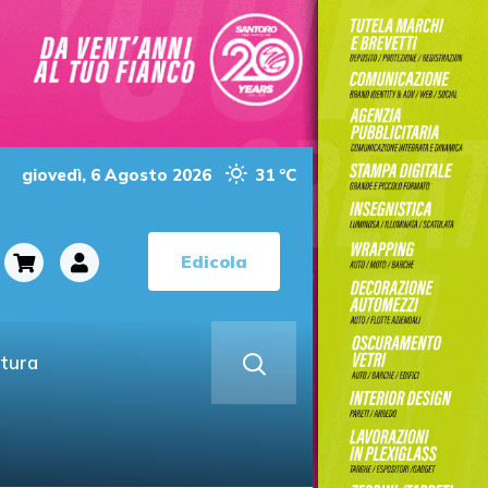
giovedì, 6 Agosto 2026
31 °C
Edicola
ltura