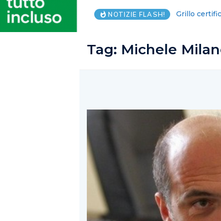
Nocera. Giov
NOTIZIE FLASH!
Tag:
Michele Mila