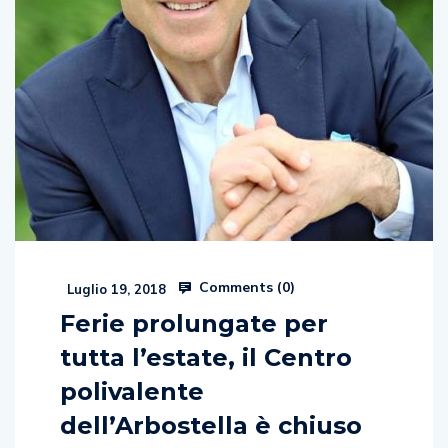
Comments (
0
)
Luglio 19, 2018
Ferie prolungate per
tutta l’estate, il Centro
polivalente
dell’Arbostella è chiuso
Andrea Bignardi Il centro polivalente del Parco