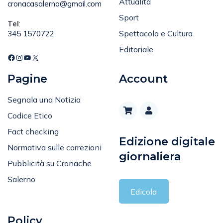
Sport
Tel
:
Spettacolo e Cultura
345 1570722
Editoriale
Pagine
Account
Segnala una Notizia
Codice Etico
Fact checking
Edizione digitale
Normativa sulle correzioni
giornaliera
Pubblicità su Cronache
Salerno
Edicola
Policy