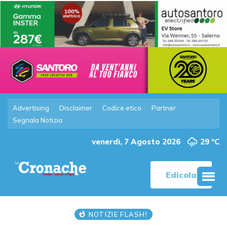
Advertising
Disclaimer
Codice etico
Partner
Segnala Notizia
venerdì, 7 Agosto 2026
29 °C
Edicola
NOTIZIE FLASH!