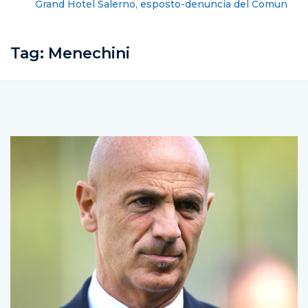
Grand Hotel Salerno, esposto-denuncia del Comune
contro la gestione dell’albergo
Tag:
Menechini