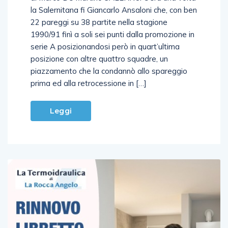
di Marco De Martino SALERNO. C’era una volta
la Salernitana fi Giancarlo Ansaloni che, con ben
22 pareggi su 38 partite nella stagione
1990/91 finì a soli sei punti dalla promozione in
serie A posizionandosi però in quart’ultima
posizione con altre quattro squadre, un
piazzamento che la condannò allo spareggio
prima ed alla retrocessione in […]
Leggi