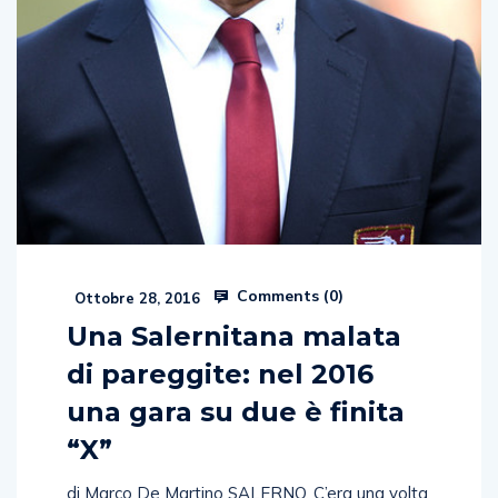
Comments (
0
)
Ottobre 28, 2016
Una Salernitana malata
di pareggite: nel 2016
una gara su due è finita
“X”