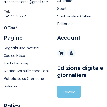
Email
:
Attualità
cronacasalerno@gmail.com
Sport
Tel
:
Spettacolo e Cultura
345 1570722
Editoriale
Pagine
Account
Segnala una Notizia
Codice Etico
Fact checking
Edizione digitale
Normativa sulle correzioni
giornaliera
Pubblicità su Cronache
Salerno
Edicola