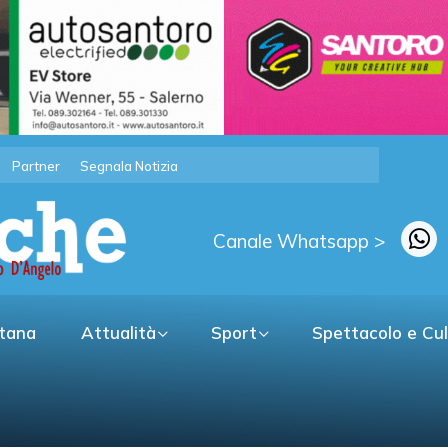
Partner
Segnala Notizia
Canale Whatsapp >
itana
Attualità
Sport
Spettacolo e Cu