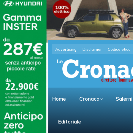
Advertising
Disclaimer
Codice etico
Home
Cronaca
Salern
Editoriale