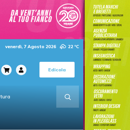
venerdì, 7 Agosto 2026
22 °C
Edicola
ltura