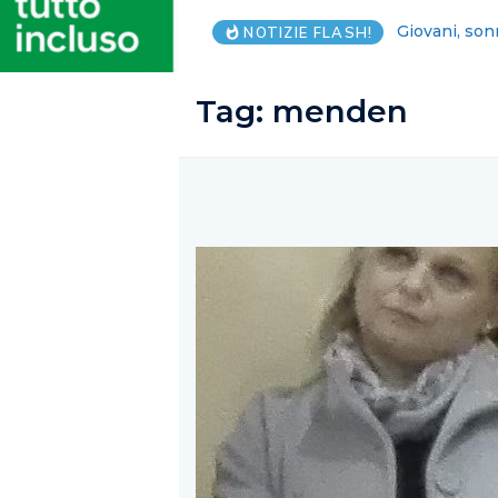
Lega Salerno
NOTIZIE FLASH!
Tag:
menden