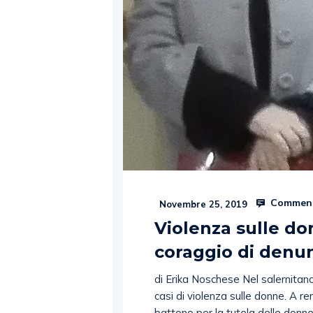
Comment
Novembre 25, 2019
Violenza sulle do
coraggio di denu
di Erika Noschese Nel salernitano
casi di violenza sulle donne. A r
battono per la tutela delle donne.