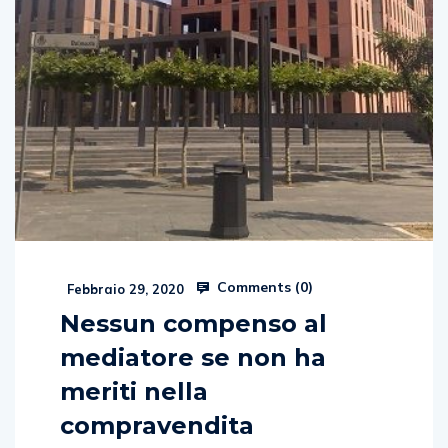
Comments (
0
)
Febbraio 29, 2020
Nessun compenso al
mediatore se non ha
meriti nella
compravendita
di Pina Ferro Pretendeva il pagamento di circa