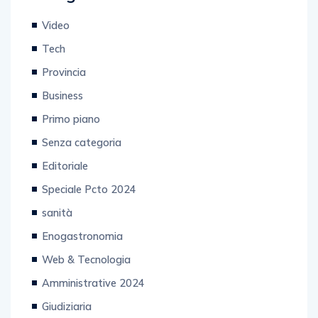
Video
Tech
Provincia
Business
Primo piano
Senza categoria
Editoriale
Speciale Pcto 2024
sanità
Enogastronomia
Web & Tecnologia
Amministrative 2024
Giudiziaria
Salute