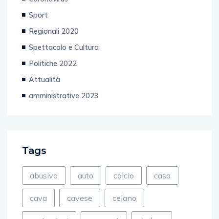
Sport
Regionali 2020
Spettacolo e Cultura
Politiche 2022
Attualità
amministrative 2023
Tags
abusivo
auto
calcio
casa
cava
cavese
celano
costruzioni
crescent
de luca