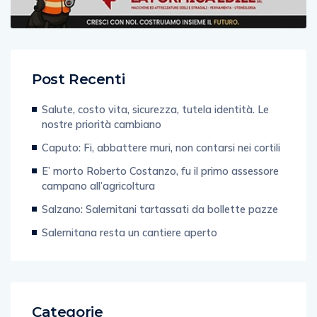
Post Recenti
Salute, costo vita, sicurezza, tutela identità. Le
nostre priorità cambiano
Caputo: Fi, abbattere muri, non contarsi nei cortili
E’ morto Roberto Costanzo, fu il primo assessore
campano all’agricoltura
Salzano: Salernitani tartassati da bollette pazze
Salernitana resta un cantiere aperto
Categorie