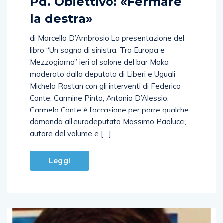
Pd. Obiettivo: «Fermare
la destra»
di Marcello D’Ambrosio La presentazione del
libro “Un sogno di sinistra. Tra Europa e
Mezzogiorno” ieri al salone del bar Moka
moderato dalla deputata di Liberi e Uguali
Michela Rostan con gli interventi di Federico
Conte, Carmine Pinto, Antonio D’Alessio,
Carmelo Conte è l’occasione per porre qualche
domanda all’eurodeputato Massimo Paolucci,
autore del volume e […]
Leggi