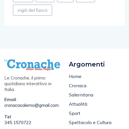
vigili del fuoco
Argomenti
Home
Le Cronache, il primo
quotidiano interattivo in
Cronaca
Italia.
Salernitana
Email
:
Attualità
cronacasalerno@gmail.com
Sport
Tel
:
Spettacolo e Cultura
345 1570722