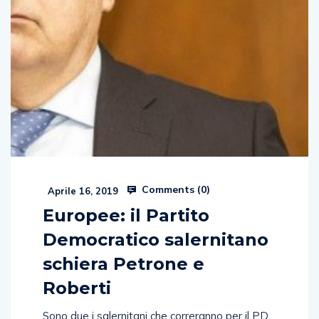
Comments (
0
)
Aprile 16, 2019
Europee: il Partito
Democratico salernitano
schiera Petrone e
Roberti
Sono due i salernitani che correranno per il PD