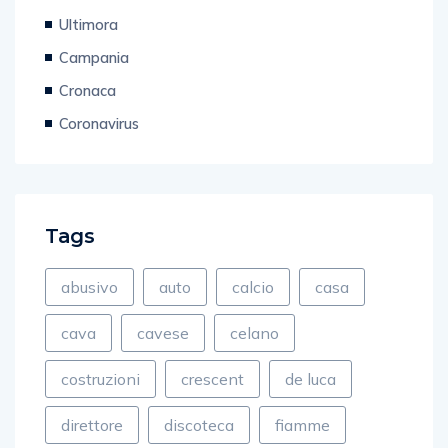
Ultimora
Campania
Cronaca
Coronavirus
Tags
abusivo
auto
calcio
casa
cava
cavese
celano
costruzioni
crescent
de luca
direttore
discoteca
fiamme