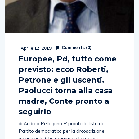
Comments (
0
)
Aprile 12, 2019
Europee, Pd, tutto come
previsto: ecco Roberti,
Petrone e gli uscenti.
Paolucci torna alla casa
madre, Conte pronto a
seguirlo
di Andrea Pellegrino E’ pronta la lista del
Partito democratico per la circoscrizione
meridionale (che raggruppa le regioni