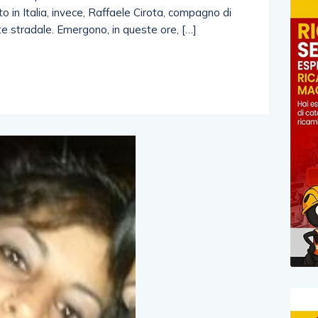
ato in Italia, invece, Raffaele Cirota, compagno di
nte stradale. Emergono, in queste ore, […]