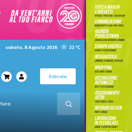
sabato, 8 Agosto 2026
22 °C
Edicola
ltura