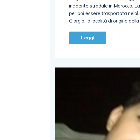
incidente stradale in Marocco. La
per poi essere trasportata nelal c
Giorgio, la località di origine della
Leggi