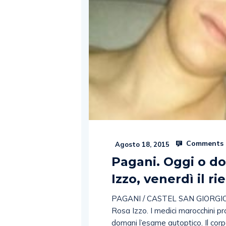
Comments 
Agosto 18, 2015
Pagani. Oggi o do
Izzo, venerdì il rie
PAGANI / CASTEL SAN GIORGIO. A
Rosa Izzo. I medici marocchini 
domani l’esame autoptico. Il cor