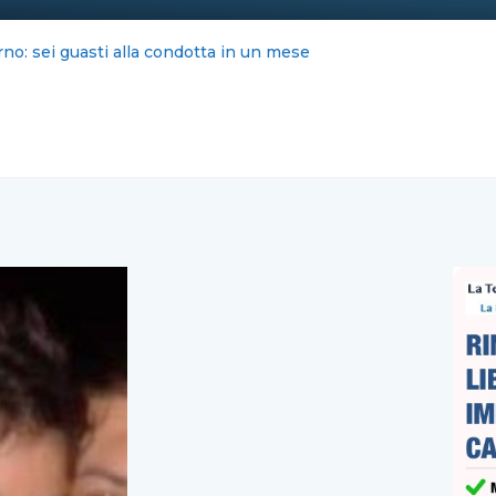
ana un gesto di solidarietà per il Venezuela