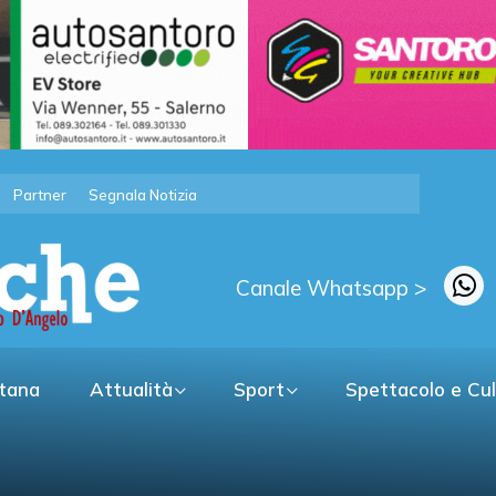
Partner
Segnala Notizia
Canale Whatsapp >
itana
Attualità
Sport
Spettacolo e Cu