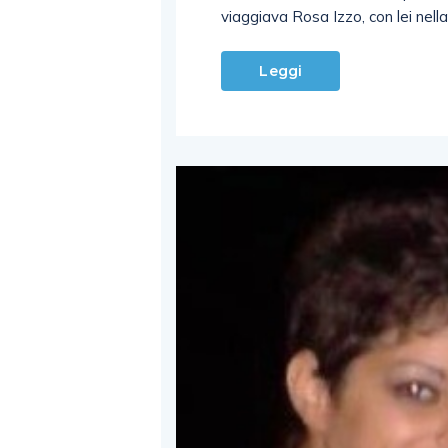
viaggiava Rosa Izzo, con lei nell
Leggi