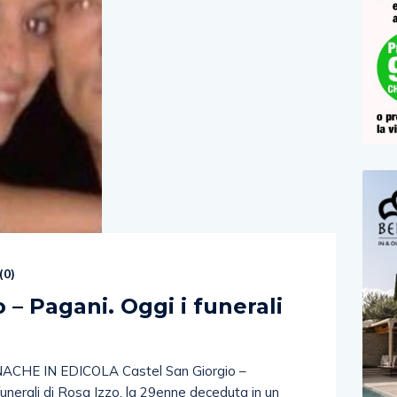
(
0
)
 – Pagani. Oggi i funerali
CHE IN EDICOLA Castel San Giorgio –
funerali di Rosa Izzo, la 29enne deceduta in un