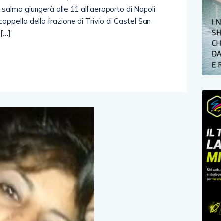
 salma giungerà alle 11 all’aeroporto di Napoli
appella della frazione di Trivio di Castel San
 […]