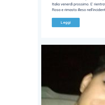
Italia venerdì prossimo. E’ rientr
Rosa e rimasto illeso nell’incide
Leggi