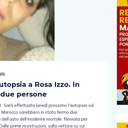
(
0
)
utopsia a Rosa Izzo. In
 due persone
arà effettuata lunedì prossimo l’autopsia sul
n Marocco sarebbero in stato fermo due
 dell’auto dell’incidente mortale. Rinviata per
alle prime ricostruzioni, sulla vettura su cui