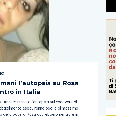
(
0
)
mani l’autopsia su Rosa
ntro in Italia
ncora rinviata l’autopsia sul cadavere di
probabilmente eseguiranno oggi o al massimo
po della povera Rosa dovrebbero rientrare in