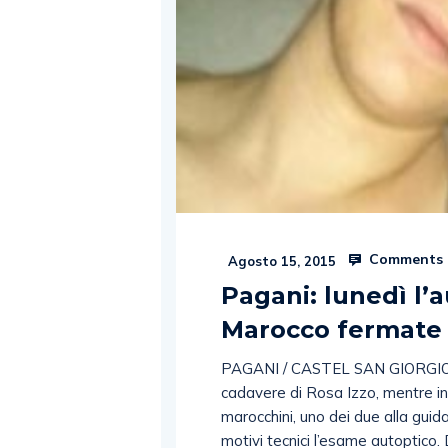
Comments 
Agosto 15, 2015
Pagani: lunedì l’a
Marocco fermate
PAGANI / CASTEL SAN GIORGIO. S
cadavere di Rosa Izzo, mentre i
marocchini, uno dei due alla guida
motivi tecnici l’esame autoptico. D