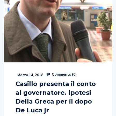
Comments (
0
)
Marzo 14, 2018
Casillo presenta il conto
al governatore. Ipotesi
Della Greca per il dopo
De Luca jr
di Andrea Pellegrino La rivolta del Partito