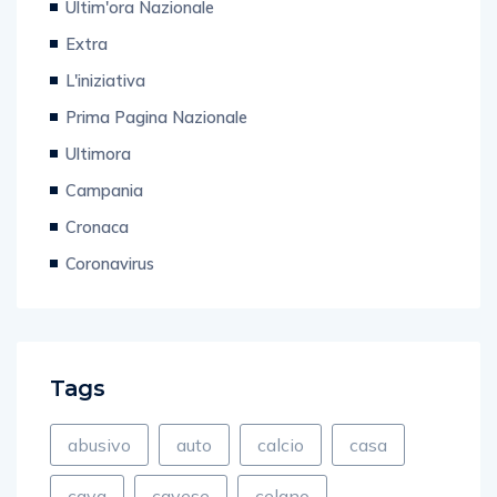
Extra
L'iniziativa
Prima Pagina Nazionale
Ultimora
Campania
Cronaca
Coronavirus
Tags
abusivo
auto
calcio
casa
cava
cavese
celano