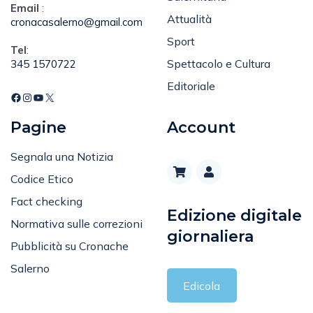
Attualità
cronacasalerno@gmail.com
Sport
Tel
:
Spettacolo e Cultura
345 1570722
Editoriale
Pagine
Account
Segnala una Notizia
Codice Etico
Fact checking
Edizione digitale
Normativa sulle correzioni
giornaliera
Pubblicità su Cronache
Salerno
Edicola
Policy