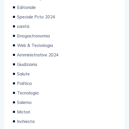
Editoriale
Speciale Pcto 2024
sanità
Enogastronomia
Web & Tecnologia
Amministrative 2024
Giudiziaria
Salute
Politica
Tecnologia
Salerno
Motori
Inchiesta
Ultim'ora Nazionale