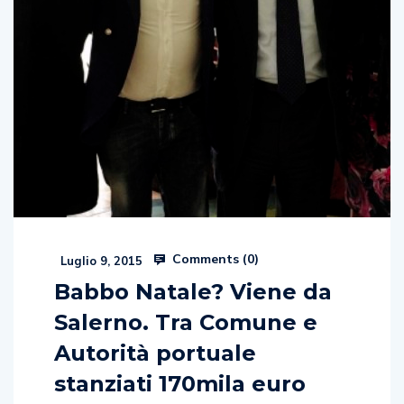
Comments (
0
)
Luglio 9, 2015
Babbo Natale? Viene da
Salerno. Tra Comune e
Autorità portuale
stanziati 170mila euro
per il film di Maurizio