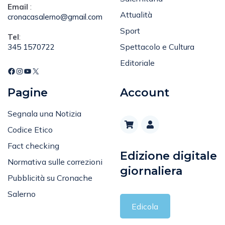
Attualità
cronacasalerno@gmail.com
Sport
Tel
:
Spettacolo e Cultura
345 1570722
Editoriale
Pagine
Account
Segnala una Notizia
Codice Etico
Fact checking
Edizione digitale
Normativa sulle correzioni
giornaliera
Pubblicità su Cronache
Salerno
Edicola