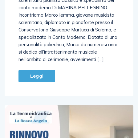
salernitano pianista classico e specialista del
canto moderno Di MARINA PELLEGRINO
Incontriamo Marco Iemma, giovane musicista
salernitano, diplomato in pianoforte presso il
Conservatorio Giuseppe Martucci di Salerno, e
specializzato in Canto Moderno. Dotato di una
personalità poliedrica, Marco da numerosi anni
si dedica all’intrattenimento musicale
nell’ambito di cerimonie, avvenimenti […]
Leggi