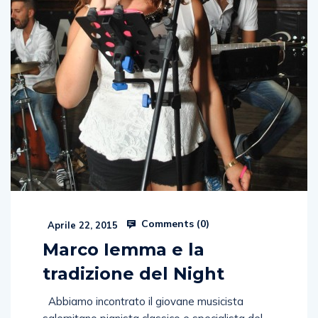
Comments (
0
)
Aprile 22, 2015
Marco Iemma e la
tradizione del Night
Abbiamo incontrato il giovane musicista