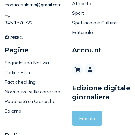
Attualità
cronacasalerno@gmail.com
Sport
Tel
:
Spettacolo e Cultura
345 1570722
Editoriale
Pagine
Account
Segnala una Notizia
Codice Etico
Fact checking
Edizione digitale
Normativa sulle correzioni
giornaliera
Pubblicità su Cronache
Salerno
Edicola