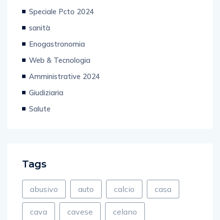
Speciale Pcto 2024
sanità
Enogastronomia
Web & Tecnologia
Amministrative 2024
Giudiziaria
Salute
Tags
abusivo
auto
calcio
casa
cava
cavese
celano