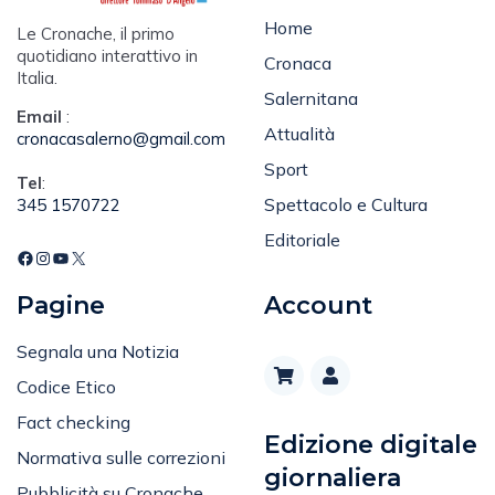
Home
Le Cronache, il primo
quotidiano interattivo in
Cronaca
Italia.
Salernitana
Email
:
Attualità
cronacasalerno@gmail.com
Sport
Tel
:
Spettacolo e Cultura
345 1570722
Editoriale
Pagine
Account
Segnala una Notizia
Codice Etico
Fact checking
Edizione digitale
Normativa sulle correzioni
giornaliera
Pubblicità su Cronache