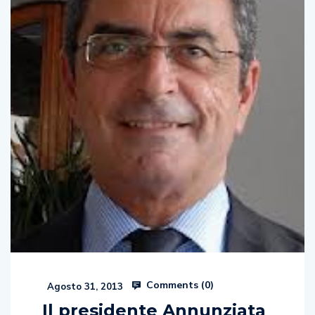
Comments (
0
)
Agosto 31, 2013
Il presidente Annunziata