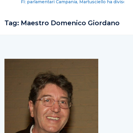
FI: parlamentari Campania, Martusciello ha diviso il
partito
Tag:
Maestro Domenico Giordano