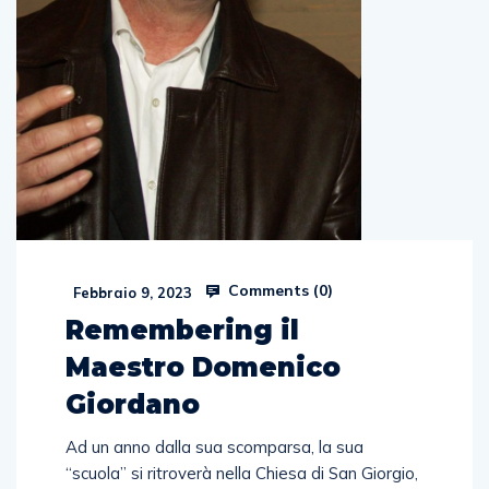
Comments (
0
)
Febbraio 9, 2023
Remembering il
Maestro Domenico
Giordano
Ad un anno dalla sua scomparsa, la sua