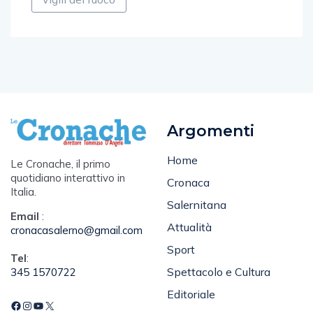
vigili del fuoco
Argomenti
Home
Le Cronache, il primo
quotidiano interattivo in
Cronaca
Italia.
Salernitana
Email
:
Attualità
cronacasalerno@gmail.com
Sport
Tel
:
Spettacolo e Cultura
345 1570722
Editoriale