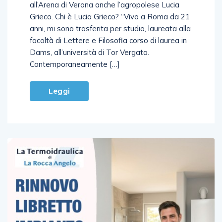
all’Aida, la prima della nuova stagione lirica
all’Arena di Verona anche l’agropolese Lucia
Grieco. Chi è Lucia Grieco? “Vivo a Roma da 21
anni, mi sono trasferita per studio, laureata alla
facoltà di Lettere e Filosofia corso di laurea in
Dams, all’università di Tor Vergata.
Contemporaneamente […]
Leggi