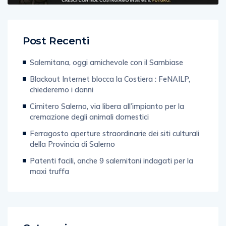
Post Recenti
Salernitana, oggi amichevole con il Sambiase
Blackout Internet blocca la Costiera : FeNAILP,
chiederemo i danni
Cimitero Salerno, via libera all’impianto per la
cremazione degli animali domestici
Ferragosto aperture straordinarie dei siti culturali
della Provincia di Salerno
Patenti facili, anche 9 salernitani indagati per la
maxi truffa