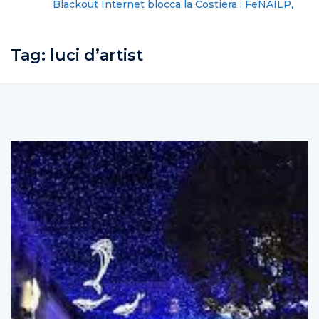
Blackout Internet blocca la Costiera : FeNAILP,
chiederemo i danni
Tag:
luci d’artist