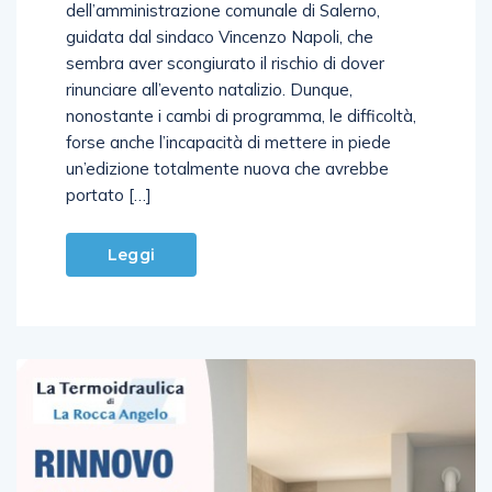
questa, per ora, l’unica certezza
dell’amministrazione comunale di Salerno,
guidata dal sindaco Vincenzo Napoli, che
sembra aver scongiurato il rischio di dover
rinunciare all’evento natalizio. Dunque,
nonostante i cambi di programma, le difficoltà,
forse anche l’incapacità di mettere in piede
un’edizione totalmente nuova che avrebbe
portato […]
Leggi