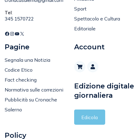
Email
:
Attualità
cronacasalerno@gmail.com
Sport
Tel
:
Spettacolo e Cultura
345 1570722
Editoriale
Pagine
Account
Segnala una Notizia
Codice Etico
Fact checking
Edizione digitale
Normativa sulle correzioni
giornaliera
Pubblicità su Cronache
Salerno
Edicola