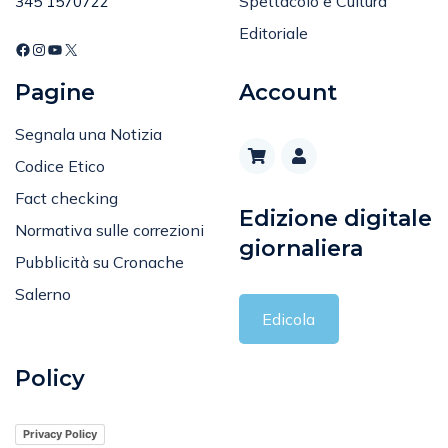
Spettacolo e Cultura
345 1570722
Editoriale
Pagine
Account
Segnala una Notizia
Codice Etico
Fact checking
Edizione digitale
Normativa sulle correzioni
giornaliera
Pubblicità su Cronache
Salerno
Edicola
Policy
Privacy Policy