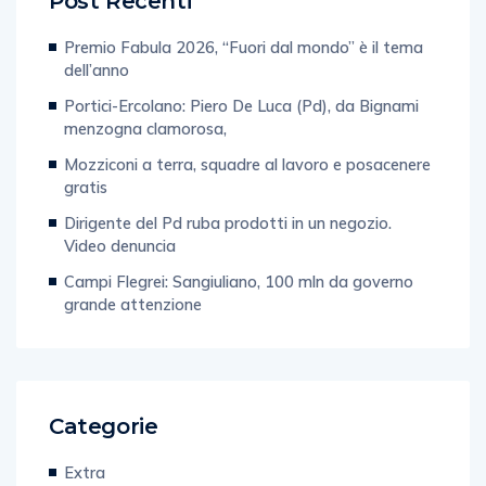
Post Recenti
Premio Fabula 2026, “Fuori dal mondo” è il tema
dell’anno
Portici-Ercolano: Piero De Luca (Pd), da Bignami
menzogna clamorosa,
Mozziconi a terra, squadre al lavoro e posacenere
gratis
Dirigente del Pd ruba prodotti in un negozio.
Video denuncia
Campi Flegrei: Sangiuliano, 100 mln da governo
grande attenzione
Categorie
Extra