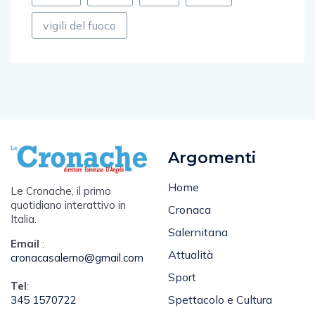
vigili del fuoco
Argomenti
Home
Le Cronache, il primo
quotidiano interattivo in
Cronaca
Italia.
Salernitana
Email
:
Attualità
cronacasalerno@gmail.com
Sport
Tel
:
Spettacolo e Cultura
345 1570722