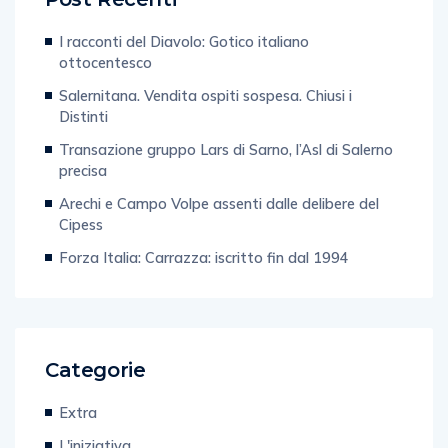
I racconti del Diavolo: Gotico italiano
ottocentesco
Salernitana. Vendita ospiti sospesa. Chiusi i
Distinti
Transazione gruppo Lars di Sarno, l’Asl di Salerno
precisa
Arechi e Campo Volpe assenti dalle delibere del
Cipess
Forza Italia: Carrazza: iscritto fin dal 1994
Categorie
Extra
L'iniziativa