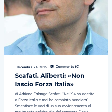
Comments (
0
)
Dicembre 24, 2015
Scafati. Aliberti: «Non
lascio Forza Italia»
di Adriano Falanga Scafati. “Nel ’94 ho aderito
a Forza Italia e mai ho cambiato bandiera”.
Smentisce le voci di un suo avvicinamento al
movimento politico Ala del senatore Denis