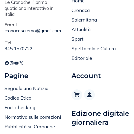
Home
Le Cronache, il primo
quotidiano interattivo in
Cronaca
Italia.
Salernitana
Email
:
Attualità
cronacasalerno@gmail.com
Sport
Tel
:
Spettacolo e Cultura
345 1570722
Editoriale
Pagine
Account
Segnala una Notizia
Codice Etico
Fact checking
Edizione digitale
Normativa sulle correzioni
giornaliera
Pubblicità su Cronache