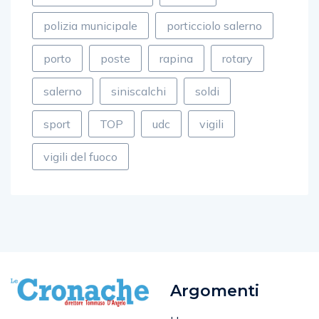
polizia municipale
porticciolo salerno
porto
poste
rapina
rotary
salerno
siniscalchi
soldi
sport
TOP
udc
vigili
vigili del fuoco
Argomenti