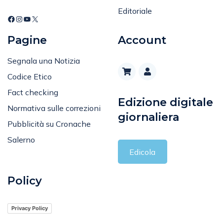
Spettacolo e Cultura
345 1570722
Editoriale
Pagine
Account
Segnala una Notizia
Codice Etico
Fact checking
Edizione digitale
Normativa sulle correzioni
giornaliera
Pubblicità su Cronache
Salerno
Edicola
Policy
Privacy Policy