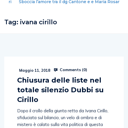
Sboccia l’amore tra il dg Cantone e e Maria Rosaria
Boccia?
Tag:
ivana cirillo
Comments (
0
)
Maggio 11, 2018
Chiusura delle liste nel
totale silenzio Dubbi su
Cirillo
Dopo il crollo della giunta retta da Ivana Cirillo,
sfiduciata sul bilancio, un velo di ombra e di