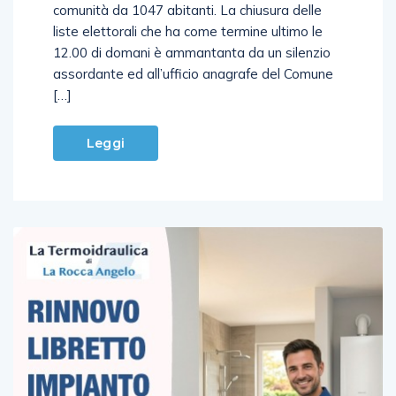
mistero è calato sulla vita politica di questa
comunità da 1047 abitanti. La chiusura delle
liste elettorali che ha come termine ultimo le
12.00 di domani è ammantanta da un silenzio
assordante ed all’ufficio anagrafe del Comune
[…]
Leggi