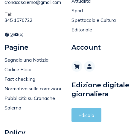
Email
:
Attualità
cronacasalerno@gmail.com
Sport
Tel
:
Spettacolo e Cultura
345 1570722
Editoriale
Pagine
Account
Segnala una Notizia
Codice Etico
Fact checking
Edizione digitale
Normativa sulle correzioni
giornaliera
Pubblicità su Cronache
Salerno
Edicola