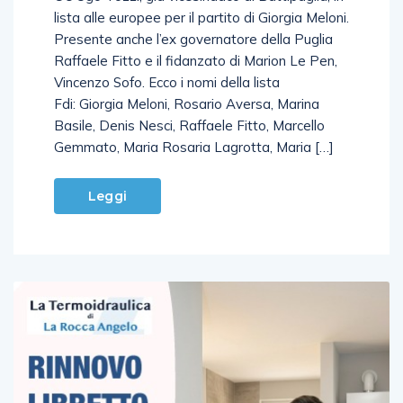
C’è Ugo Tozzi, già vicesindaco di Battipaglia, in
lista alle europee per il partito di Giorgia Meloni.
Presente anche l’ex governatore della Puglia
Raffaele Fitto e il fidanzato di Marion Le Pen,
Vincenzo Sofo. Ecco i nomi della lista
Fdi: Giorgia Meloni, Rosario Aversa, Marina
Basile, Denis Nesci, Raffaele Fitto, Marcello
Gemmato, Maria Rosaria Lagrotta, Maria […]
Leggi