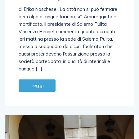
di Erika Noschese “La città non si può fermare
per colpa di cinque facinorosi”. Amareggiato e
mortificato, il presidente di Salerno Pulita,
Vincenzo Bennet commenta quanto accaduto
ieri mattina presso la sede di Salerno Pulita,
messa a soqquadro da alcuni facilitatori che
quasi pretendevano l’assunzione presso la
società partecipata, in qualità di interinali e
dunque […]
Leggi