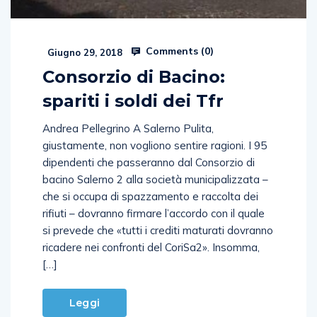
Comments (
0
)
Giugno 29, 2018
Consorzio di Bacino:
spariti i soldi dei Tfr
Andrea Pellegrino A Salerno Pulita,
giustamente, non vogliono sentire ragioni. I 95
dipendenti che passeranno dal Consorzio di
bacino Salerno 2 alla società municipalizzata –
che si occupa di spazzamento e raccolta dei
rifiuti – dovranno firmare l’accordo con il quale
si prevede che «tutti i crediti maturati dovranno
ricadere nei confronti del CoriSa2». Insomma,
[…]
Leggi