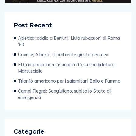
Post Recenti
Atletica: addio a Berruti, ‘Livio rubacuori’ di Roma
’60
Cavese, Alberti: «L’ambiente giusto per me»
FI Campania, non c’è unanimità su candidatura
Martusciello
Trionfo americano per i salernitani Bollo e Fummo
Campi Flegrei: Sangiuliano, subito lo Stato di
emergenza
Categorie