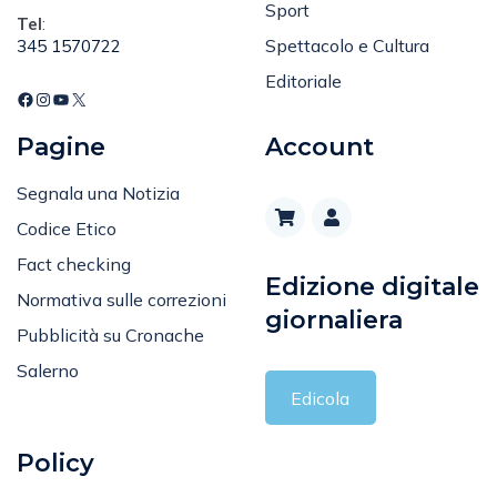
Sport
Tel
:
Spettacolo e Cultura
345 1570722
Editoriale
Pagine
Account
Segnala una Notizia
Codice Etico
Fact checking
Edizione digitale
Normativa sulle correzioni
giornaliera
Pubblicità su Cronache
Salerno
Edicola
Policy