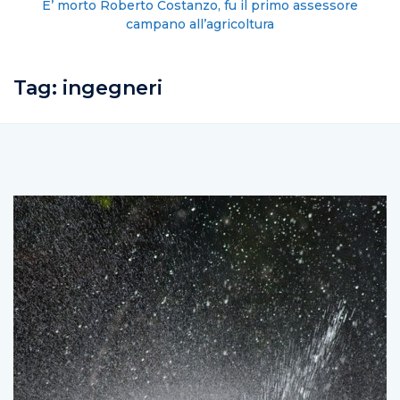
E’ morto Roberto Costanzo, fu il primo assessore
campano all’agricoltura
Tag:
ingegneri