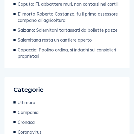
Caputo: Fi, abbattere muri, non contarsi nei cortili
E’ morto Roberto Costanzo, fu il primo assessore
campano all’agricoltura
Salzano: Salernitani tartassati da bollette pazze
Salernitana resta un cantiere aperto
Capaccio: Paolino ordina, si indaghi sui consiglieri
proprietari
Categorie
Ultimora
Campania
Cronaca
Coronavirus