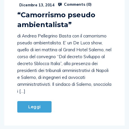
Comments (
0
)
Dicembre 13, 2014
“Camorrismo pseudo
ambientalista”
di Andrea Pellegrino Basta con il camorrismo
pseudo ambientalista. E’ un De Luca show,
quello di ieri mattina al Grand Hotel Salerno, nel
corso del convegno “Dal decreto Sviluppo al
decreto Sblocca Italia”, alla presenza dei
presidenti dei tribunali amministrativi di Napoli
e Salerno, di ingegneri ed avvocati
amministrativisti. Il sindaco di Salerno, snocciola
i […]
Leggi