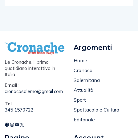
Argomenti
Home
Le Cronache, il primo
quotidiano interattivo in
Cronaca
Italia.
Salernitana
Email
:
Attualità
cronacasalerno@gmail.com
Sport
Tel
:
Spettacolo e Cultura
345 1570722
Editoriale
Pagine
Account