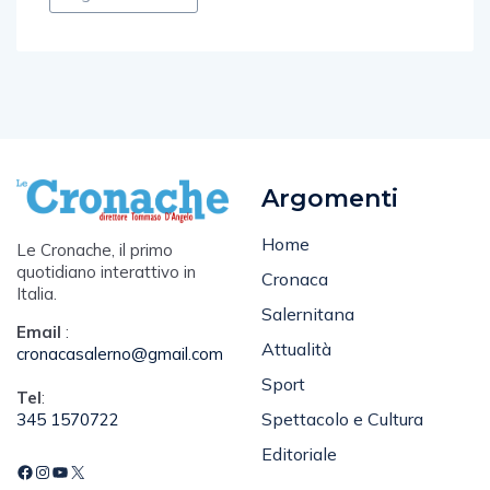
Argomenti
Home
Le Cronache, il primo
quotidiano interattivo in
Cronaca
Italia.
Salernitana
Email
:
Attualità
cronacasalerno@gmail.com
Sport
Tel
:
Spettacolo e Cultura
345 1570722
Editoriale