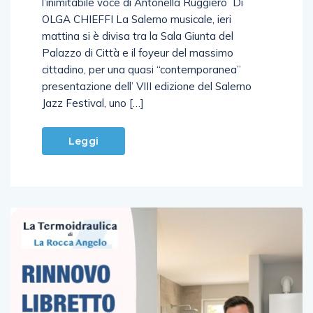
l’inimitabile voce di Antonella Ruggiero Di
OLGA CHIEFFI La Salerno musicale, ieri
mattina si è divisa tra la Sala Giunta del
Palazzo di Città e il foyeur del massimo
cittadino, per una quasi “contemporanea”
presentazione dell’ VIII edizione del Salerno
Jazz Festival, uno […]
Leggi