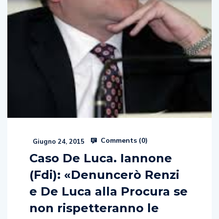
Comments (
0
)
Giugno 24, 2015
Caso De Luca. Iannone
(Fdi): «Denuncerò Renzi
e De Luca alla Procura se
non rispetteranno le