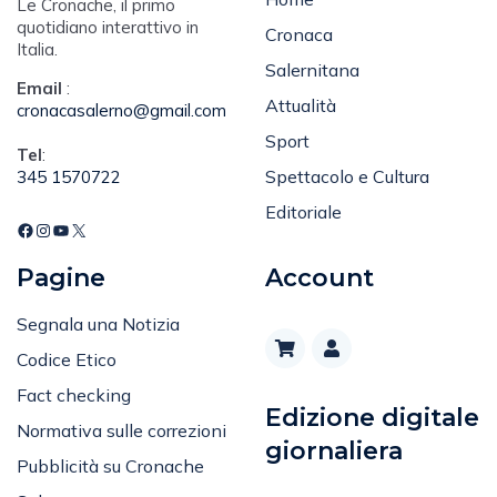
Le Cronache, il primo
quotidiano interattivo in
Cronaca
Italia.
Salernitana
Email
:
Attualità
cronacasalerno@gmail.com
Sport
Tel
:
Spettacolo e Cultura
345 1570722
Editoriale
Pagine
Account
Segnala una Notizia
Codice Etico
Fact checking
Edizione digitale
Normativa sulle correzioni
giornaliera
Pubblicità su Cronache