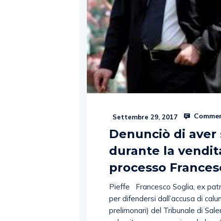
Commen
Settembre 29, 2017
Denunciò di aver 
durante la vendita
processo Frances
Pieffe Francesco Soglia, ex patr
per difendersi dall’accusa di calun
prelimonari) del Tribunale di Sale