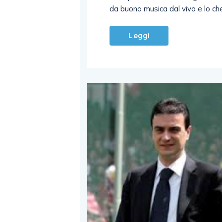
da buona musica dal vivo e lo chef
Leggi