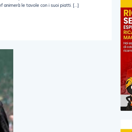
 animerà le tavole con i suoi piatti. […]