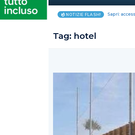
Salernitana, 
NOTIZIE FLASH!
Tag:
hotel