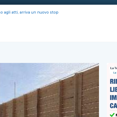
dopo D’Ursi arriva Ciotti