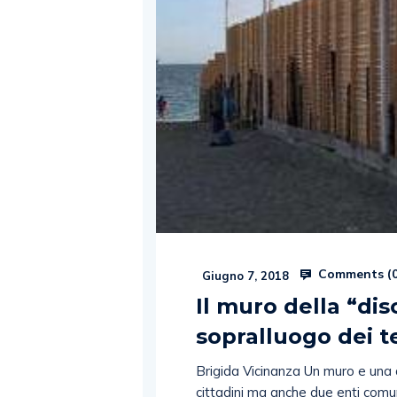
Comments (
Giugno 7, 2018
Il muro della “dis
sopralluogo dei te
Brigida Vicinanza Un muro e una 
cittadini ma anche due enti comuna