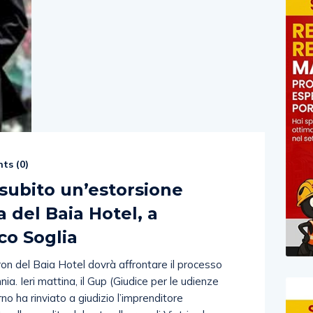
ts (
0
)
subito un’estorsione
 del Baia Hotel, a
co Soglia
on del Baia Hotel dovrà affrontare il processo
nia. Ieri mattina, il Gup (Giudice per le udienze
rno ha rinviato a giudizio l’imprenditore