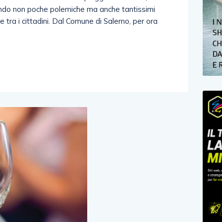
eando non poche polemiche ma anche tantissimi
 e tra i cittadini. Dal Comune di Salerno, per ora