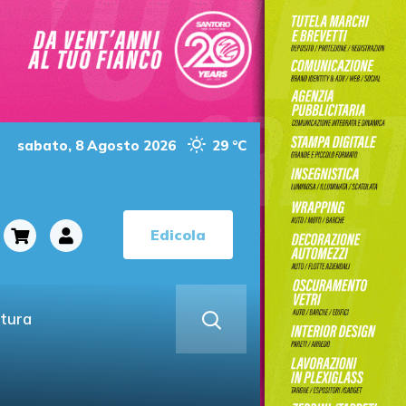
sabato, 8 Agosto 2026
29 °C
Edicola
ltura