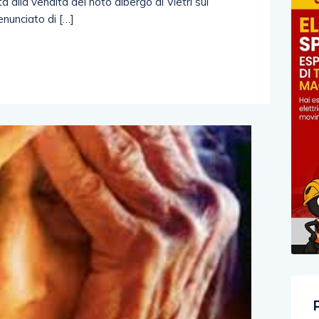
 alla vendita del noto albergo di Vietri sul
nunciato di […]