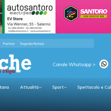
Partner
Segnala Notizia
Canale Whatsapp >
itana
Attualità
Sport
Spettacolo e Cu