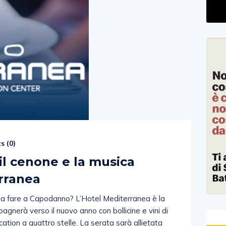
s (
0
)
il cenone e la musica
erranea
a fare a Capodanno? L’Hotel Mediterranea è la
agnerà verso il nuovo anno con bollicine e vini di
cation a quattro stelle. La serata sarà allietata