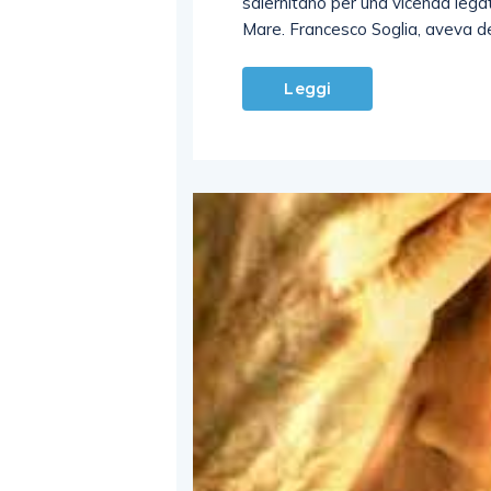
salernitano per una vicenda legata
Mare. Francesco Soglia, aveva de
Leggi