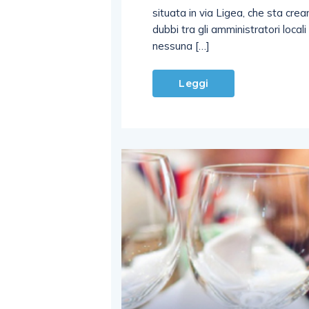
situata in via Ligea, che sta cr
dubbi tra gli amministratori locali
nessuna […]
Leggi