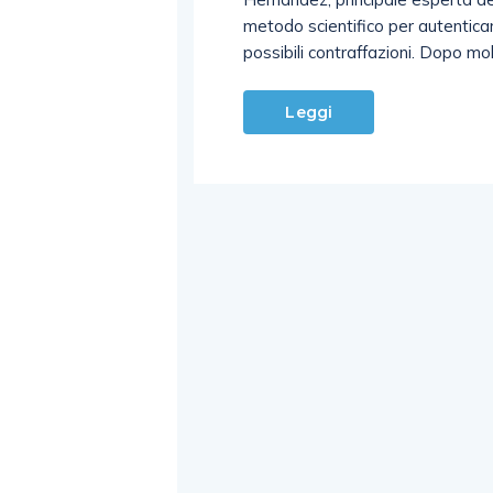
metodo scientifico per autenticare
possibili contraffazioni. Dopo mol
Leggi