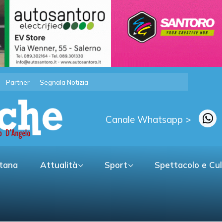
Partner
Segnala Notizia
Canale Whatsapp >
itana
Attualità
Sport
Spettacolo e Cu