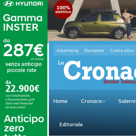
Advertising
Disclaimer
Codice etico
Home
Cronaca
Salern
Editoriale