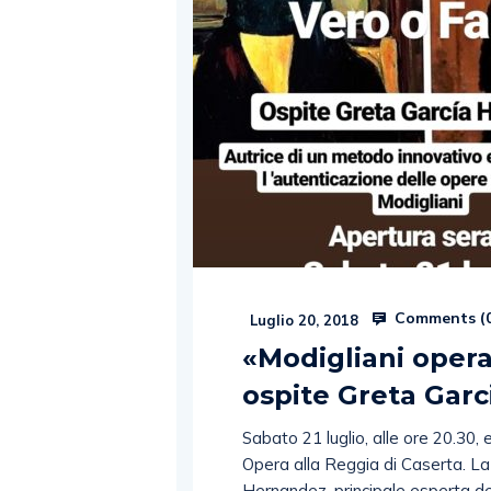
Comments (
Luglio 20, 2018
«Modigliani opera
ospite Greta Gar
Sabato 21 luglio, alle ore 20.30,
Opera alla Reggia di Caserta. La
Hernandez, principale esperta de