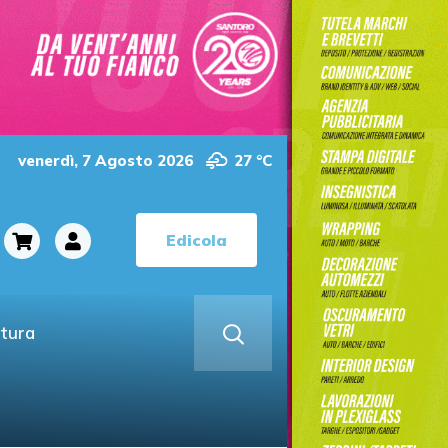
venerdì, 7 Agosto 2026
27 °C
Edicola
ltura