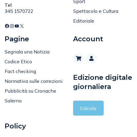
Sport
Tel
:
Spettacolo e Cultura
345 1570722
Editoriale
Pagine
Account
Segnala una Notizia
Codice Etico
Fact checking
Edizione digitale
Normativa sulle correzioni
giornaliera
Pubblicità su Cronache
Salerno
Edicola
Policy