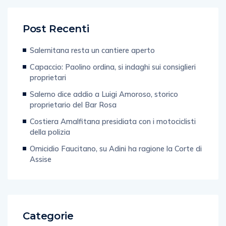
Post Recenti
Salernitana resta un cantiere aperto
Capaccio: Paolino ordina, si indaghi sui consiglieri
proprietari
Salerno dice addio a Luigi Amoroso, storico
proprietario del Bar Rosa
Costiera Amalfitana presidiata con i motociclisti
della polizia
Omicidio Faucitano, su Adini ha ragione la Corte di
Assise