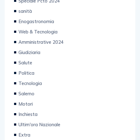
Speciale Pcto 2024
sanità
Enogastronomia
Web & Tecnologia
Amministrative 2024
Giudiziaria
Salute
Politica
Tecnologia
Salerno
Motori
Inchiesta
Ultim'ora Nazionale
Extra