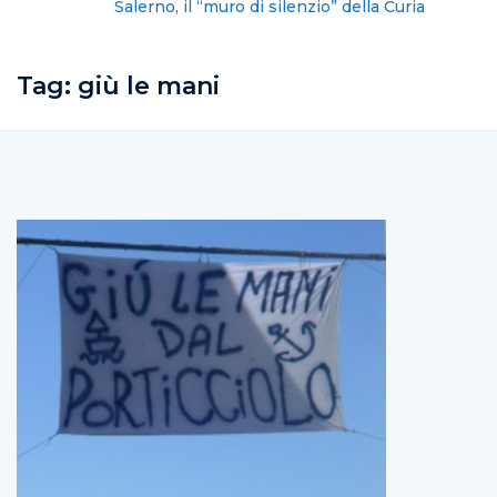
Salerno, il “muro di silenzio” della Curia
Tag:
giù le mani