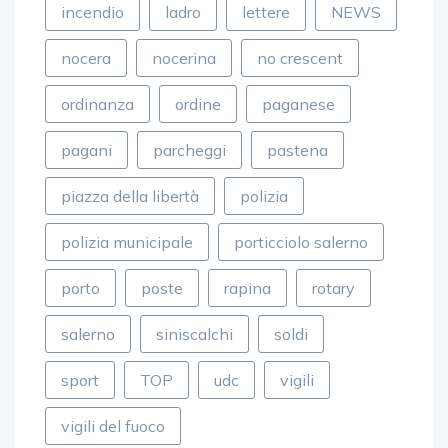
incendio
ladro
lettere
NEWS
nocera
nocerina
no crescent
ordinanza
ordine
paganese
pagani
parcheggi
pastena
piazza della libertà
polizia
polizia municipale
porticciolo salerno
porto
poste
rapina
rotary
salerno
siniscalchi
soldi
sport
TOP
udc
vigili
vigili del fuoco