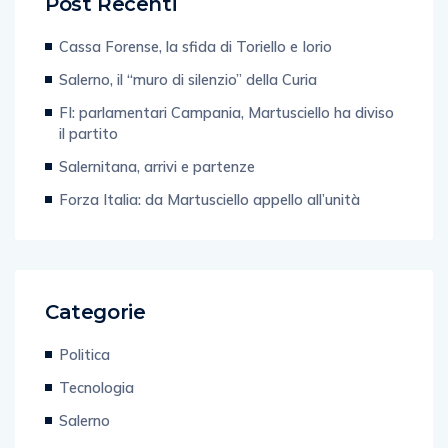
Post Recenti
Cassa Forense, la sfida di Toriello e Iorio
Salerno, il “muro di silenzio” della Curia
FI: parlamentari Campania, Martusciello ha diviso
il partito
Salernitana, arrivi e partenze
Forza Italia: da Martusciello appello all’unità
Categorie
Politica
Tecnologia
Salerno