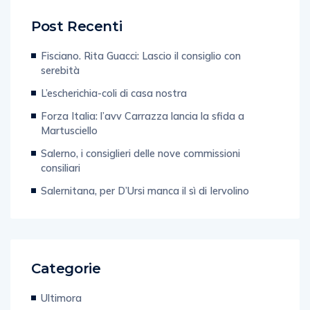
Post Recenti
Fisciano. Rita Guacci: Lascio il consiglio con
serebità
L’escherichia-coli di casa nostra
Forza Italia: l’avv Carrazza lancia la sfida a
Martusciello
Salerno, i consiglieri delle nove commissioni
consiliari
Salernitana, per D’Ursi manca il sì di Iervolino
Categorie
Ultimora