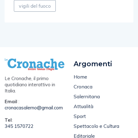
vigili del fuoco
Argomenti
Home
Le Cronache, il primo
quotidiano interattivo in
Cronaca
Italia.
Salernitana
Email
:
Attualità
cronacasalerno@gmail.com
Sport
Tel
:
Spettacolo e Cultura
345 1570722