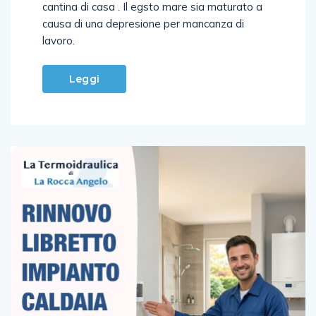
mattina, hanno ritrovato impiccato il figlio nella
cantina di casa . Il egsto mare sia maturato a
causa di una depresione per mancanza di
lavoro.
Leggi