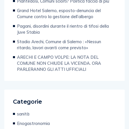
Piantedosi, Comuni sciolti? Politica faccia di piu’
Grand Hotel Salerno, esposto-denuncia del
Comune contro la gestione dell’albergo
Pagani, disordini durante il rientro di tifosi della
Juve Stabia
Stadio Arechi, Comune di Salerno : «Nessun
ritardo, lavori avanti come previsto»
ARECHI E CAMPO VOLPE: LA NOTA DEL
COMUNE NON CHIUDE LA VICENDA. ORA
PARLERANNO GLI ATTI UFFICIALI
Categorie
sanità