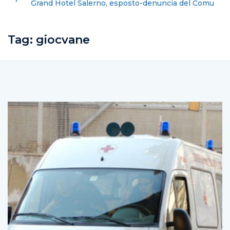
Grand Hotel Salerno, esposto-denuncia del Comune
contro la gestione dell’albergo
Tag:
giocvane