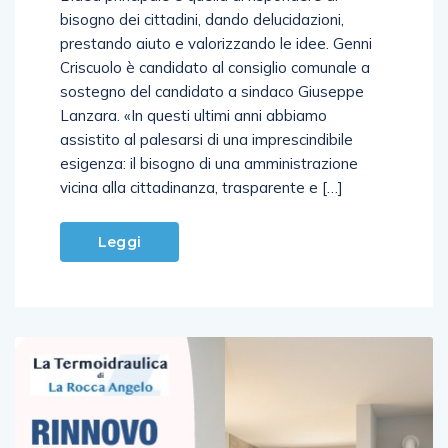
L’idea principale è quella di rispondere al
bisogno dei cittadini, dando delucidazioni,
prestando aiuto e valorizzando le idee. Genni
Criscuolo è candidato al consiglio comunale a
sostegno del candidato a sindaco Giuseppe
Lanzara. «In questi ultimi anni abbiamo
assistito al palesarsi di una imprescindibile
esigenza: il bisogno di una amministrazione
vicina alla cittadinanza, trasparente e […]
Leggi