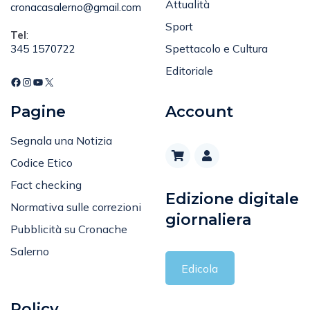
Email
:
Attualità
cronacasalerno@gmail.com
Sport
Tel
:
Spettacolo e Cultura
345 1570722
Editoriale
Pagine
Account
Segnala una Notizia
Codice Etico
Fact checking
Edizione digitale
Normativa sulle correzioni
giornaliera
Pubblicità su Cronache
Salerno
Edicola