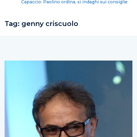
Capaccio: Paolino ordina, si indaghi sui consiglieri
proprietari
Tag:
genny criscuolo